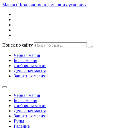
Магия и Колдовство в домашних условиях
Поиск по сайту
Чёрная магия
Белая магия
Любовная магия
Денежная магия
Защитная магия
Черная магия
Белая магия
Любовная магия
Денежная магия
Защитная магия
Руны
Гадание