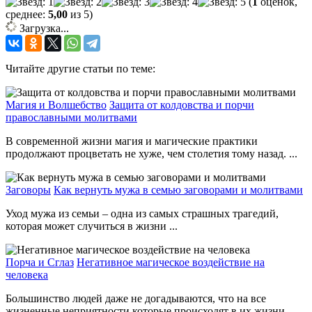
(
1
оценок,
среднее:
5,00
из 5)
Загрузка...
Читайте другие статьи по теме:
Магия и Волшебство
Защита от колдовства и порчи
православными молитвами
В современной жизни магия и магические практики
продолжают процветать не хуже, чем столетия тому назад. ...
Заговоры
Как вернуть мужа в семью заговорами и молитвами
Уход мужа из семьи – одна из самых страшных трагедий,
которая может случиться в жизни ...
Порча и Сглаз
Негативное магическое воздействие на
человека
Большинство людей даже не догадываются, что на все
жизненные неприятности которые происходят в их жизни ...