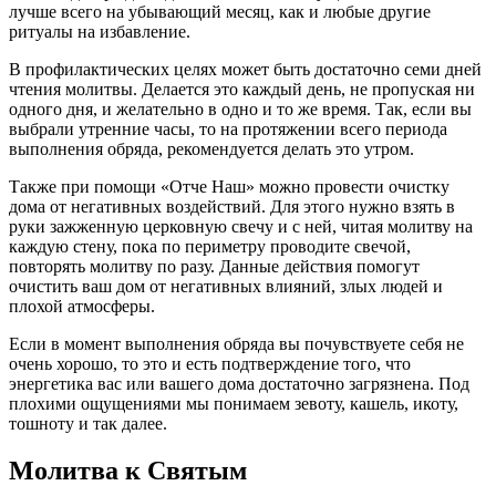
лучше всего на убывающий месяц, как и любые другие
ритуалы на избавление.
В профилактических целях может быть достаточно семи дней
чтения молитвы. Делается это каждый день, не пропуская ни
одного дня, и желательно в одно и то же время. Так, если вы
выбрали утренние часы, то на протяжении всего периода
выполнения обряда, рекомендуется делать это утром.
Также при помощи «Отче Наш» можно провести очистку
дома от негативных воздействий. Для этого нужно взять в
руки зажженную церковную свечу и с ней, читая молитву на
каждую стену, пока по периметру проводите свечой,
повторять молитву по разу. Данные действия помогут
очистить ваш дом от негативных влияний, злых людей и
плохой атмосферы.
Если в момент выполнения обряда вы почувствуете себя не
очень хорошо, то это и есть подтверждение того, что
энергетика вас или вашего дома достаточно загрязнена. Под
плохими ощущениями мы понимаем зевоту, кашель, икоту,
тошноту и так далее.
Молитва к Святым