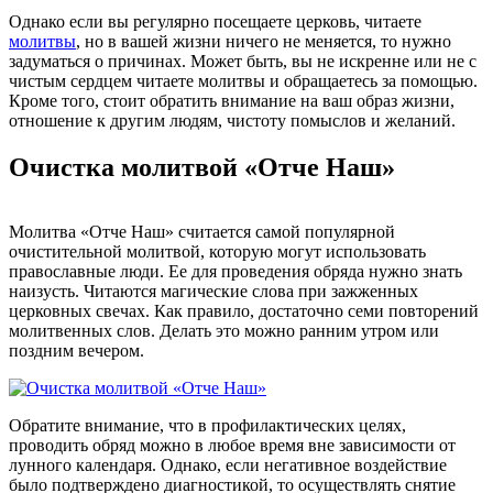
Однако если вы регулярно посещаете церковь, читаете
молитвы
, но в вашей жизни ничего не меняется, то нужно
задуматься о причинах. Может быть, вы не искренне или не с
чистым сердцем читаете молитвы и обращаетесь за помощью.
Кроме того, стоит обратить внимание на ваш образ жизни,
отношение к другим людям, чистоту помыслов и желаний.
Очистка молитвой «Отче Наш»
Молитва «Отче Наш» считается самой популярной
очистительной молитвой, которую могут использовать
православные люди. Ее для проведения обряда нужно знать
наизусть. Читаются магические слова при зажженных
церковных свечах. Как правило, достаточно семи повторений
молитвенных слов. Делать это можно ранним утром или
поздним вечером.
Обратите внимание, что в профилактических целях,
проводить обряд можно в любое время вне зависимости от
лунного календаря. Однако, если негативное воздействие
было подтверждено диагностикой, то осуществлять снятие