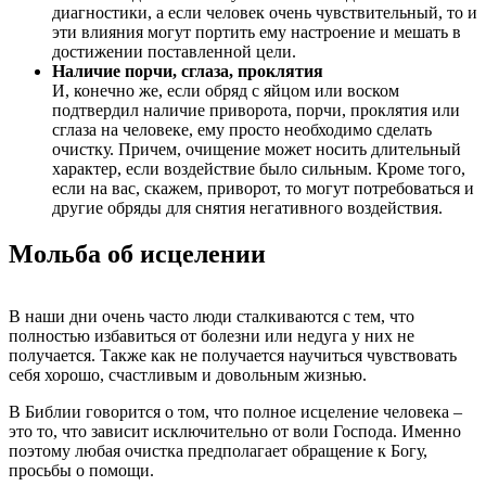
диагностики, а если человек очень чувствительный, то и
эти влияния могут портить ему настроение и мешать в
достижении поставленной цели.
Наличие порчи, сглаза, проклятия
И, конечно же, если обряд с яйцом или воском
подтвердил наличие приворота, порчи, проклятия или
сглаза на человеке, ему просто необходимо сделать
очистку. Причем, очищение может носить длительный
характер, если воздействие было сильным. Кроме того,
если на вас, скажем, приворот, то могут потребоваться и
другие обряды для снятия негативного воздействия.
Мольба об исцелении
В наши дни очень часто люди сталкиваются с тем, что
полностью избавиться от болезни или недуга у них не
получается. Также как не получается научиться чувствовать
себя хорошо, счастливым и довольным жизнью.
В Библии говорится о том, что полное исцеление человека –
это то, что зависит исключительно от воли Господа. Именно
поэтому любая очистка предполагает обращение к Богу,
просьбы о помощи.