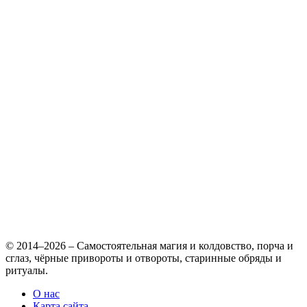
© 2014–2026 – Самостоятельная магия и колдовство, порча и
сглаз, чёрные привороты и отвороты, старинные обряды и
ритуалы.
О нас
Карта сайта