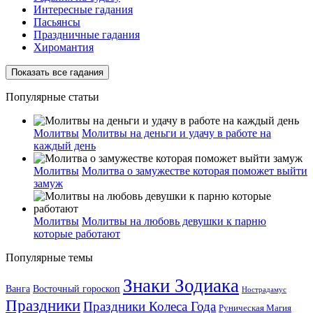
Интересные гадания
Пасьянсы
Праздничные гадания
Хиромантия
Показать все гадания
Популярные статьи
Молитвы
Молитвы на деньги и удачу в работе на
каждый день
Молитвы
Молитва о замужестве которая поможет выйти
замуж
Молитвы
Молитвы на любовь девушки к парню
которые работают
Популярные темы
Знаки Зодиака
Ванга
Восточный гороскоп
Нострадамус
Праздники
Праздники Колеса Года
Руническая Магия