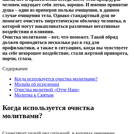
человек ощущает себя легко, хорошо. И именно принятие
душа – один из примеров пользы очищения, в данном
случае очищения тела. Однако стандартный душ не
помогает очистить энергетическую оболочку человека, в
которой могут накапливаться различные негативные
воздействия и влияния.
Очистка молитвами – вот, что поможет. Такой обряд
должен проводиться несколько раз в год для
профилактики, а также в ситуациях, когда вы чувствуете
на себе нехорошее воздействие, стали жертвой приворота,
порчи, сглаза.
Содержание
Когда используется очистка молитвами?
Мольба об исцелении
Очистка молитвой «Отче Наш»
Молитва к Святым
Когда используется очистка
молитвами?
Существует целый ряд ситуаций, в которых очищение