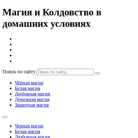
Магия и Колдовство в
домашних условиях
Поиск по сайту
Чёрная магия
Белая магия
Любовная магия
Денежная магия
Защитная магия
Черная магия
Белая магия
Любовная магия