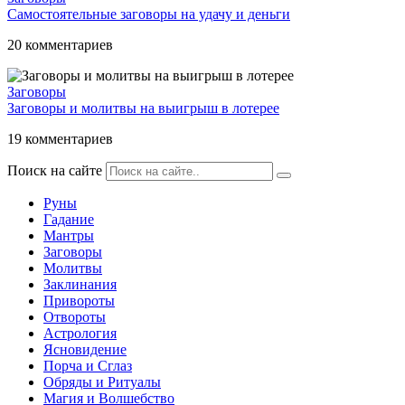
Самостоятельные заговоры на удачу и деньги
20 комментариев
Заговоры
Заговоры и молитвы на выигрыш в лотерее
19 комментариев
Поиск на сайте
Руны
Гадание
Мантры
Заговоры
Молитвы
Заклинания
Привороты
Отвороты
Астрология
Ясновидение
Порча и Сглаз
Обряды и Ритуалы
Магия и Волшебство