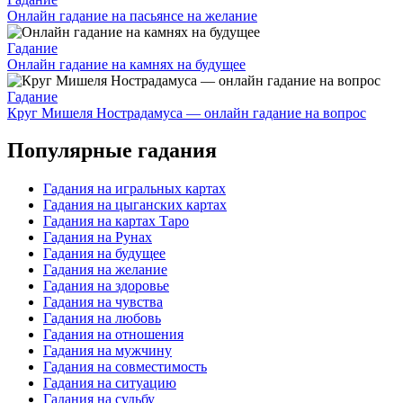
Онлайн гадание на пасьянсе на желание
Гадание
Онлайн гадание на камнях на будущее
Гадание
Круг Мишеля Нострадамуса — онлайн гадание на вопрос
Популярные гадания
Гадания на игральных картах
Гадания на цыганских картах
Гадания на картах Таро
Гадания на Рунах
Гадания на будущее
Гадания на желание
Гадания на здоровье
Гадания на чувства
Гадания на любовь
Гадания на отношения
Гадания на мужчину
Гадания на совместимость
Гадания на ситуацию
Гадания на судьбу