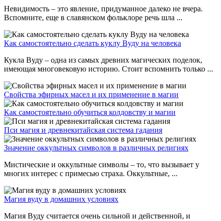
Невидимость – это явление, придуманное далеко не вчера.
Вспомните, еще в славянском фольклоре речь шла ...
Как самостоятельно сделать куклу Вуду на человека
Кукла Вуду – одна из самых древних магических поделок,
имеющая многовековую историю. Стоит вспомнить только ...
Свойства эфирных масел и их применение в магии
Как самостоятельно обучиться колдовству и магии
Пси магия и древнекитайская система гадания
Значение оккультных символов в различных религиях
Мистические и оккультные символы – то, что вызывает у
многих интерес с примесью страха. Оккультные, ...
Магия вуду в домашних условиях
Магия Вуду считается очень сильной и действенной, и