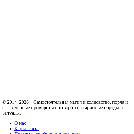
© 2014–2026 – Самостоятельная магия и колдовство, порча и
сглаз, чёрные привороты и отвороты, старинные обряды и
ритуалы.
О нас
Карта сайта
Политика конфиденциальности