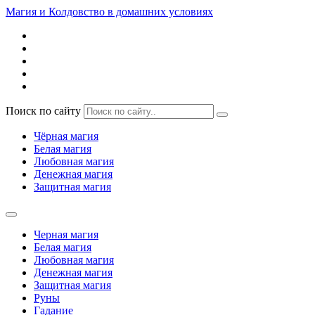
Магия и Колдовство в домашних условиях
Поиск по сайту
Чёрная магия
Белая магия
Любовная магия
Денежная магия
Защитная магия
Черная магия
Белая магия
Любовная магия
Денежная магия
Защитная магия
Руны
Гадание