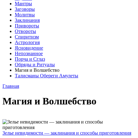
Мантры
Заговоры
Молитвы
Заклинания
Привороты
Отвороты
Спиритизм
Астрология
Ясновидение
Непознанное
Порча и Сглаз
Обряды и Ритуалы
Магия и Волшебство
Талисманы Обереги Амулеты
Главная
Магия и Волшебство
Зелье невидимости — заклинания и способы приготовления