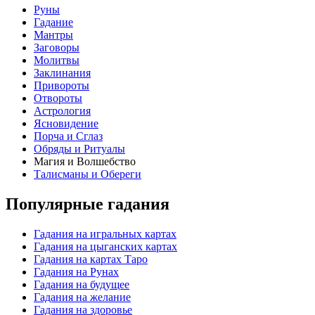
Руны
Гадание
Мантры
Заговоры
Молитвы
Заклинания
Привороты
Отвороты
Астрология
Ясновидение
Порча и Сглаз
Обряды и Ритуалы
Магия и Волшебство
Талисманы и Обереги
Популярные гадания
Гадания на игральных картах
Гадания на цыганских картах
Гадания на картах Таро
Гадания на Рунах
Гадания на будущее
Гадания на желание
Гадания на здоровье