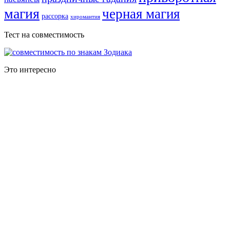
магия
черная магия
рассорка
хиромантия
Тест на совместимость
Это интересно