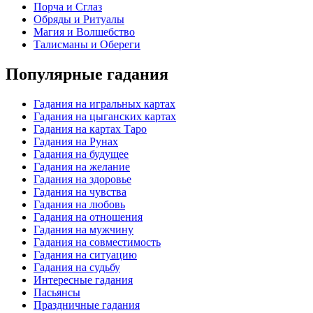
Порча и Сглаз
Обряды и Ритуалы
Магия и Волшебство
Талисманы и Обереги
Популярные гадания
Гадания на игральных картах
Гадания на цыганских картах
Гадания на картах Таро
Гадания на Рунах
Гадания на будущее
Гадания на желание
Гадания на здоровье
Гадания на чувства
Гадания на любовь
Гадания на отношения
Гадания на мужчину
Гадания на совместимость
Гадания на ситуацию
Гадания на судьбу
Интересные гадания
Пасьянсы
Праздничные гадания