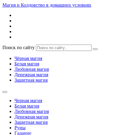
Магия и Колдовство в домашних условиях
Поиск по сайту
Чёрная магия
Белая магия
Любовная магия
Денежная магия
Защитная магия
Черная магия
Белая магия
Любовная магия
Денежная магия
Защитная магия
Руны
Гадание