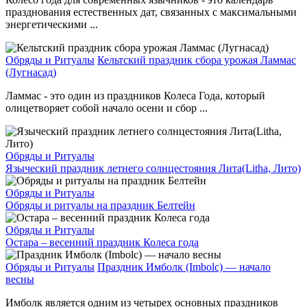
празднования естественных дат, связанных с максимальными
энергетическими ...
Обряды и Ритуалы
Кельтский праздник сбора урожая Ламмас
(Лугнасад)
Ламмас - это один из праздников Колеса Года, который
олицетворяет собой начало осени и сбор ...
Обряды и Ритуалы
Языческий праздник летнего солнцестояния Лита(Litha, Лито)
Обряды и Ритуалы
Обряды и ритуалы на праздник Белтейн
Обряды и Ритуалы
Остара – весенний праздник Колеса года
Обряды и Ритуалы
Праздник Имболк (Imbolc) — начало
весны
Имболк является одним из четырех основных праздников