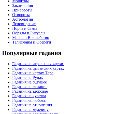
Молитвы
Заклинания
Привороты
Отвороты
Астрология
Ясновидение
Порча и Сглаз
Обряды и Ритуалы
Магия и Волшебство
Талисманы и Обереги
Популярные гадания
Гадания на игральных картах
Гадания на цыганских картах
Гадания на картах Таро
Гадания на Рунах
Гадания на будущее
Гадания на желание
Гадания на здоровье
Гадания на чувства
Гадания на любовь
Гадания на отношения
Гадания на мужчину