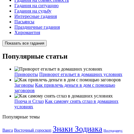
Гадания на совместимость
Гадания на ситуацию
Гадания на судьбу
Интересные гадания
Пасьянсы
Праздничные гадания
Хиромантия
Показать все гадания
Популярные статьи
Привороты
Приворот егильет в домашних условиях
Заговоры
Как привлечь деньги в дом с помощью
заговоров
Порча и Сглаз
Как самому снять сглаз в домашних
условиях
Популярные темы
Знаки Зодиака
Ванга
Восточный гороскоп
Нострадамус