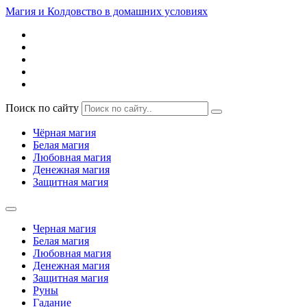
Магия и Колдовство в домашних условиях
Поиск по сайту
Чёрная магия
Белая магия
Любовная магия
Денежная магия
Защитная магия
Черная магия
Белая магия
Любовная магия
Денежная магия
Защитная магия
Руны
Гадание