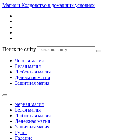
Магия и Колдовство в домашних условиях
Поиск по сайту
Чёрная магия
Белая магия
Любовная магия
Денежная магия
Защитная магия
Черная магия
Белая магия
Любовная магия
Денежная магия
Защитная магия
Руны
Гадание