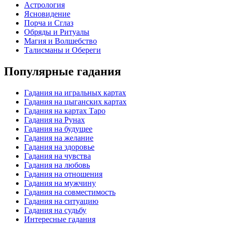
Астрология
Ясновидение
Порча и Сглаз
Обряды и Ритуалы
Магия и Волшебство
Талисманы и Обереги
Популярные гадания
Гадания на игральных картах
Гадания на цыганских картах
Гадания на картах Таро
Гадания на Рунах
Гадания на будущее
Гадания на желание
Гадания на здоровье
Гадания на чувства
Гадания на любовь
Гадания на отношения
Гадания на мужчину
Гадания на совместимость
Гадания на ситуацию
Гадания на судьбу
Интересные гадания