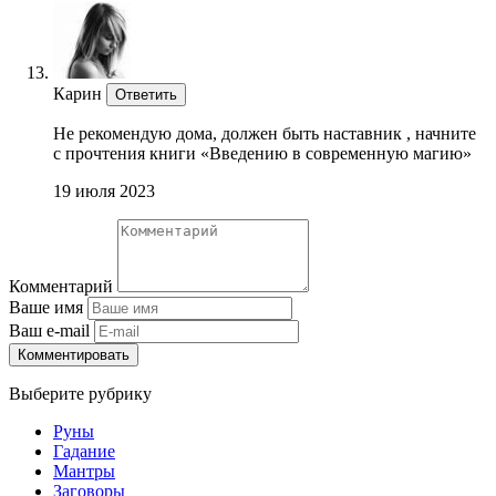
Карин
Ответить
Не рекомендую дома, должен быть наставник , начните
с прочтения книги «Введению в современную магию»
19 июля 2023
Комментарий
Ваше имя
Ваш e-mail
Комментировать
Выберите рубрику
Руны
Гадание
Мантры
Заговоры