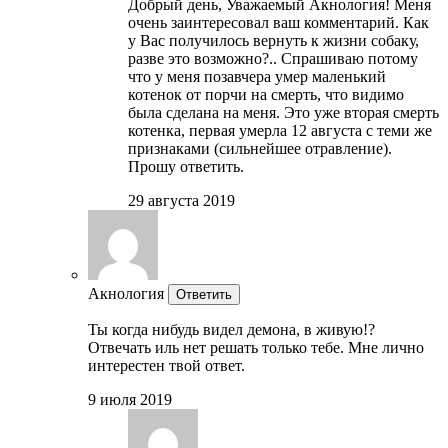
Добрый день, Уважаемый Акнология! Меня
очень заинтересовал ваш комментарий. Как
у Вас получилось вернуть к жизни собаку,
разве это возможно?.. Спрашиваю потому
что у меня позавчера умер маленький
котенок от порчи на смерть, что видимо
была сделана на меня. Это уже вторая смерть
котенка, первая умерла 12 августа с теми же
признаками (сильнейшее отравление).
Прошу ответить.
29 августа 2019
Акнология
Ответить
Ты когда нибудь видел демона, в живую!?
Отвечать иль нет решать только тебе. Мне лично
интерестен твой ответ.
9 июля 2019