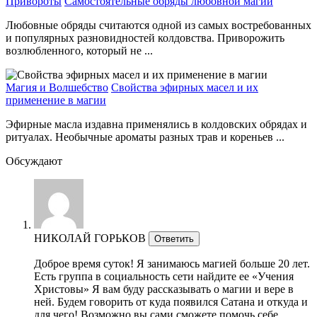
Привороты
Самостоятельные обряды любовной магии
Любовные обряды считаются одной из самых востребованных
и популярных разновидностей колдовства. Приворожить
возлюбленного, который не ...
Магия и Волшебство
Свойства эфирных масел и их
применение в магии
Эфирные масла издавна применялись в колдовских обрядах и
ритуалах. Необычные ароматы разных трав и кореньев ...
Обсуждают
НИКОЛАЙ ГОРЬКОВ
Ответить
Доброе время суток! Я занимаюсь магией больше 20 лет.
Есть группа в социальность сети найдите ее «Учения
Христовы» Я вам буду рассказывать о магии и вере в
ней. Будем говорить от куда появился Сатана и откуда и
для чего! Возможно вы сами сможете помочь себе