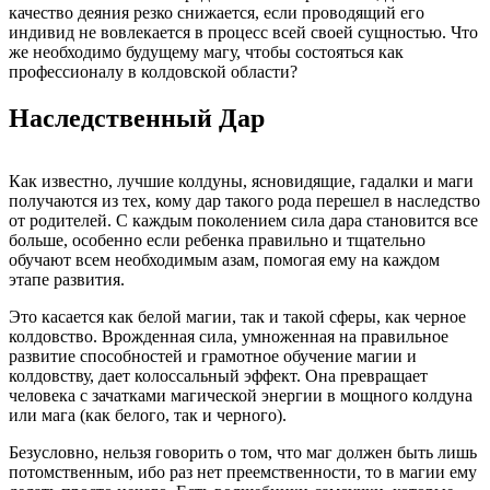
качество деяния резко снижается, если проводящий его
индивид не вовлекается в процесс всей своей сущностью. Что
же необходимо будущему магу, чтобы состояться как
профессионалу в колдовской области?
Наследственный Дар
Как известно, лучшие колдуны, ясновидящие, гадалки и маги
получаются из тех, кому дар такого рода перешел в наследство
от родителей. С каждым поколением сила дара становится все
больше, особенно если ребенка правильно и тщательно
обучают всем необходимым азам, помогая ему на каждом
этапе развития.
Это касается как белой магии, так и такой сферы, как черное
колдовство. Врожденная сила, умноженная на правильное
развитие способностей и грамотное обучение магии и
колдовству, дает колоссальный эффект. Она превращает
человека с зачатками магической энергии в мощного колдуна
или мага (как белого, так и черного).
Безусловно, нельзя говорить о том, что маг должен быть лишь
потомственным, ибо раз нет преемственности, то в магии ему