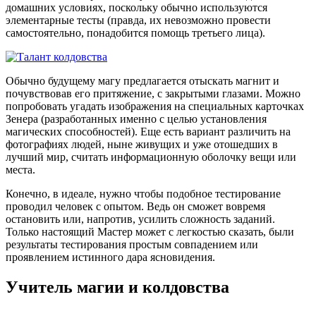
домашних условиях, поскольку обычно используются
элементарные тесты (правда, их невозможно провести
самостоятельно, понадобится помощь третьего лица).
Обычно будущему магу предлагается отыскать магнит и
почувствовав его притяжение, с закрытыми глазами. Можно
попробовать угадать изображения на специальных карточках
Зенера (разработанных именно с целью установления
магических способностей). Еще есть вариант различить на
фотографиях людей, ныне живущих и уже отошедших в
лучший мир, считать информационную оболочку вещи или
места.
Конечно, в идеале, нужно чтобы подобное тестирование
проводил человек с опытом. Ведь он сможет вовремя
остановить или, напротив, усилить сложность заданий.
Только настоящий Мастер может с легкостью сказать, были
результаты тестирования простым совпадением или
проявлением истинного дара ясновидения.
Учитель магии и колдовства