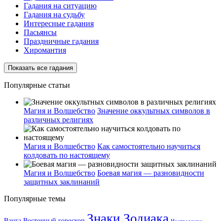
Гадания на ситуацию
Гадания на судьбу
Интересные гадания
Пасьянсы
Праздничные гадания
Хиромантия
Показать все гадания
Популярные статьи
Магия и Волшебство
Значение оккультных символов в
различных религиях
Магия и Волшебство
Как самостоятельно научиться
колдовать по настоящему
Магия и Волшебство
Боевая магия — разновидности
защитных заклинаний
Популярные темы
Знаки Зодиака
Ванга
Восточный гороскоп