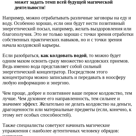
может задать темп всей будущей магической
деятельности
!
Например, можно отрабатывать различные заговоры на еду и
воду. Особенно хорошо, если они будут нести позитивный
энергетический посыл, например, желать выздоровления или
благополучия. Это не только хорошо с точки зрения отработки
собственных практических навыков, но и с точки зрения
начала колдовской карьеры.
Если разобраться,
как колдовать водой
, то можно будет
одним махом освоить сразу множество колдовских приемов.
Ведь именно вода представляет собой сильный
энергетический концентратор. Посредством этого
концентратора можно записывать и передавать в ноосферу
любую информацию и энергию.
Чем проще, добрее и позитивнее ваше первое колдовство, тем
лучше. Чем духовнее его направленность, тем сильнее и
значимее эффект. Желательно не делать колдовство на деньги,
драгоценности или материальные предметы (если, конечно, к
этому нет особых способностей).
Также специалисты советуют начинать магические
упражнения с наиболее аутентичных человеку обрядов: