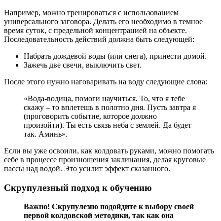
Например, можно тренироваться с использованием
универсального заговора. Делать его необходимо в темное
время суток, с предельной концентрацией на объекте.
Последовательность действий должна быть следующей:
Набрать дождевой воды (или снега), принести домой.
Зажечь две свечи, выключить свет.
После этого нужно наговаривать на воду следующие слова:
«Вода-водица, помоги научиться. То, что я тебе
скажу – то вплетешь в полотно дня. Пусть завтра я
(проговорить событие, которое должно
произойти). Ты есть связь неба с землей. Да будет
так. Аминь».
Если вы уже освоили, как колдовать руками, можно помогать
себе в процессе произношения заклинания, делая круговые
пассы над водой. Это усилит эффект сказанного.
Скрупулезный подход к обучению
Важно! Скрупулезно подойдите к выбору своей
первой колдовской методики, так как она