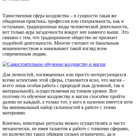
Таинственная сфера колдовства – в сущности такая же
обыденная практика, профессия или специальность, как и
остальные, традиционные виды человеческой деятельности,
вот только аура загадочности вокруг нее намного выше. Это
связано с тем, что традиционное общество не признает
подобной деятельности. Многие считают ее банальным
мошенничеством и навязывают такой взгляд всем
современным людям.
Для личностей, посвященных или просто интересующихся
всеми аспектами этой сферы, становится ясно, что магия –
всего лишь особая работа с природой (как духовной, так и
материальной), осуществляемая на тонком уровне. Вот
поэтому-то обучение колдовству и магии способен пройти
далеко не каждый, а только тот, у кого в наличии имеется хотя
бы минимальный набор склонностей к работе с этими
материями.
Конечно, некоторые ритуалы можно осуществлять и чисто
механически, не имея талантов к работе с тонкими сферами,
но количество таких обрядов сильно ограничено, да и