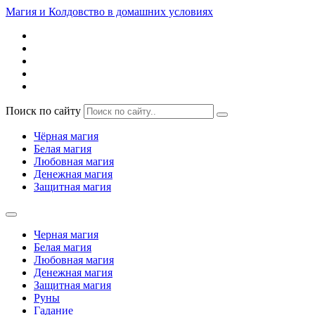
Магия и Колдовство в домашних условиях
Поиск по сайту
Чёрная магия
Белая магия
Любовная магия
Денежная магия
Защитная магия
Черная магия
Белая магия
Любовная магия
Денежная магия
Защитная магия
Руны
Гадание