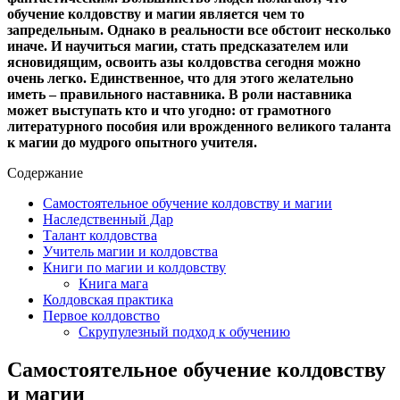
обучение колдовству и магии является чем то
запредельным. Однако в реальности все обстоит несколько
иначе. И научиться магии, стать предсказателем или
ясновидящим, освоить азы колдовства сегодня можно
очень легко. Единственное, что для этого желательно
иметь – правильного наставника. В роли наставника
может выступать кто и что угодно: от грамотного
литературного пособия или врожденного великого таланта
к магии до мудрого опытного учителя.
Содержание
Самостоятельное обучение колдовству и магии
Наследственный Дар
Талант колдовства
Учитель магии и колдовства
Книги по магии и колдовству
Книга мага
Колдовская практика
Первое колдовство
Скрупулезный подход к обучению
Самостоятельное обучение колдовству
и магии