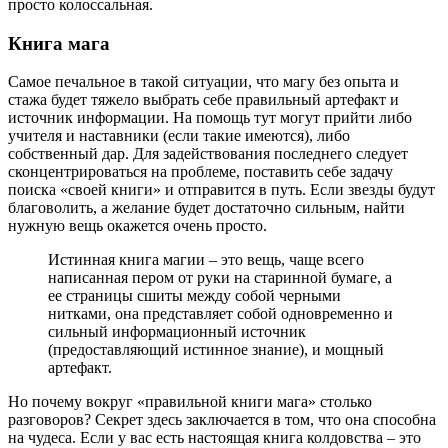
просто колоссальная.
Книга мага
Самое печальное в такой ситуации, что магу без опыта и
стажа будет тяжело выбрать себе правильный артефакт и
источник информации. На помощь тут могут прийти либо
учителя и наставники (если такие имеются), либо
собственный дар. Для задействования последнего следует
сконцентрироваться на проблеме, поставить себе задачу
поиска «своей книги» и отправится в путь. Если звезды будут
благоволить, а желание будет достаточно сильным, найти
нужную вещь окажется очень просто.
Истинная книга магии – это вещь, чаще всего
написанная пером от руки на старинной бумаге, а
ее страницы сшиты между собой черными
нитками, она представляет собой одновременно и
сильный информационный источник
(предоставляющий истинное знание), и мощный
артефакт.
Но почему вокруг «правильной книги мага» столько
разговоров? Секрет здесь заключается в том, что она способна
на чудеса. Если у вас есть настоящая книга колдовства – это