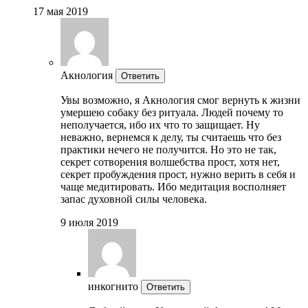
17 мая 2019
Акнология
Ответить
Увы возможно, я Акнология смог вернуть к жизни
умершею собаку без ритуала. Людей почему то
неполучается, ибо их что то защищает. Ну
неважно, вернемся к делу, ты считаешь что без
практики нечего не получится. Но это не так,
секрет сотворения волшебства прост, хотя нет,
секрет пробуждения прост, нужно верить в себя и
чаще медитировать. Ибо медитация восполняет
запас духовной силы человека.
9 июля 2019
инкогнито
Ответить