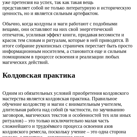
уже претензия на успех, так как такая вещь
представляет собой не только литературную и историческую
ценность, но и является сильным артефактом.
Обычно, когда колдуны и маги работают с подобными
вещами, они оставляют на них свой энергетический
отпечаток, усиливая эффект книги, придавая весомости и
красок тем словам и ритуалам, которые в ней приводятся. В
итоге собрание рукописных страничек перестает быть просто
информационным носителем, а становится еще и сильным
помощником в процессе освоения и реализации любых
магических действий.
Колдовская практика
Одним из обязательных условий приобретения колдовского
мастерства является колдовская практика. Правильное
обучение колдовству и магии с внимательным учителем,
длительная работа над собой (в частности, по заучиванию
заговоров, магических текстов и особенностей тех или иных
ритуалов) – это только исключительно малая часть
сложнейшего и трудоёмкого процесса освоения азов
колдовского ремесла, поскольку учение – это одна сторона