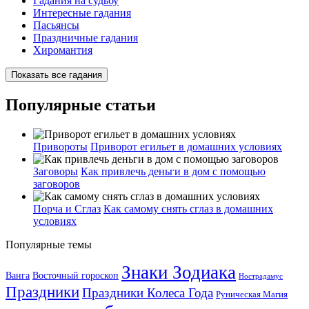
Гадания на судьбу
Интересные гадания
Пасьянсы
Праздничные гадания
Хиромантия
Показать все гадания
Популярные статьи
Привороты
Приворот егильет в домашних условиях
Заговоры
Как привлечь деньги в дом с помощью
заговоров
Порча и Сглаз
Как самому снять сглаз в домашних
условиях
Популярные темы
Знаки Зодиака
Ванга
Восточный гороскоп
Нострадамус
Праздники
Праздники Колеса Года
Руническая Магия