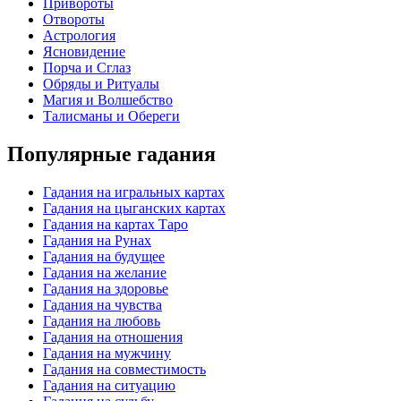
Привороты
Отвороты
Астрология
Ясновидение
Порча и Сглаз
Обряды и Ритуалы
Магия и Волшебство
Талисманы и Обереги
Популярные гадания
Гадания на игральных картах
Гадания на цыганских картах
Гадания на картах Таро
Гадания на Рунах
Гадания на будущее
Гадания на желание
Гадания на здоровье
Гадания на чувства
Гадания на любовь
Гадания на отношения
Гадания на мужчину
Гадания на совместимость
Гадания на ситуацию