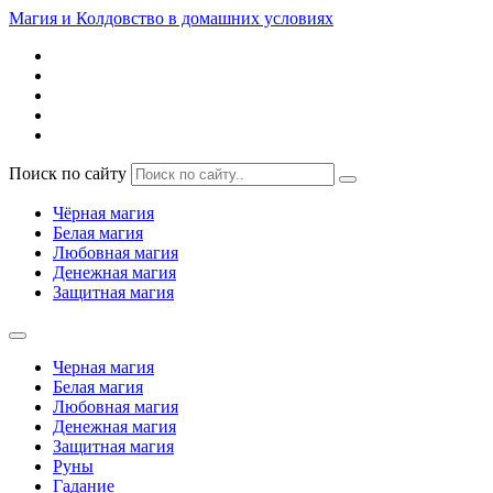
Магия и Колдовство в домашних условиях
Поиск по сайту
Чёрная магия
Белая магия
Любовная магия
Денежная магия
Защитная магия
Черная магия
Белая магия
Любовная магия
Денежная магия
Защитная магия
Руны
Гадание