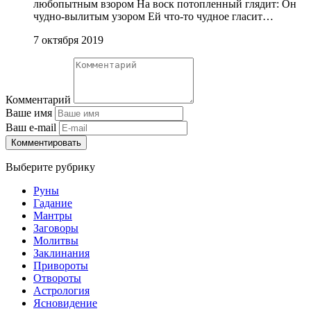
любопытным взором На воск потопленный глядит: Он
чудно-вылитым узором Ей что-то чудное гласит…
7 октября 2019
Комментарий
Ваше имя
Ваш e-mail
Комментировать
Выберите рубрику
Руны
Гадание
Мантры
Заговоры
Молитвы
Заклинания
Привороты
Отвороты
Астрология
Ясновидение