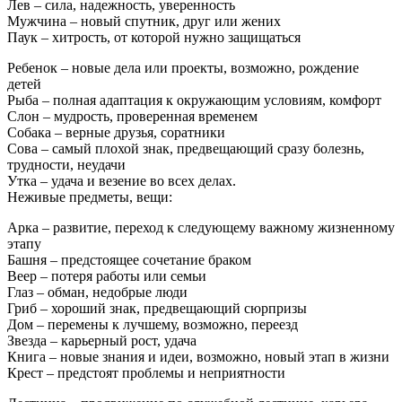
Лев – сила, надежность, уверенность
Мужчина – новый спутник, друг или жених
Паук – хитрость, от которой нужно защищаться
Ребенок – новые дела или проекты, возможно, рождение
детей
Рыба – полная адаптация к окружающим условиям, комфорт
Слон – мудрость, проверенная временем
Собака – верные друзья, соратники
Сова – самый плохой знак, предвещающий сразу болезнь,
трудности, неудачи
Утка – удача и везение во всех делах.
Неживые предметы, вещи:
Арка – развитие, переход к следующему важному жизненному
этапу
Башня – предстоящее сочетание браком
Веер – потеря работы или семьи
Глаз – обман, недобрые люди
Гриб – хороший знак, предвещающий сюрпризы
Дом – перемены к лучшему, возможно, переезд
Звезда – карьерный рост, удача
Книга – новые знания и идеи, возможно, новый этап в жизни
Крест – предстоят проблемы и неприятности