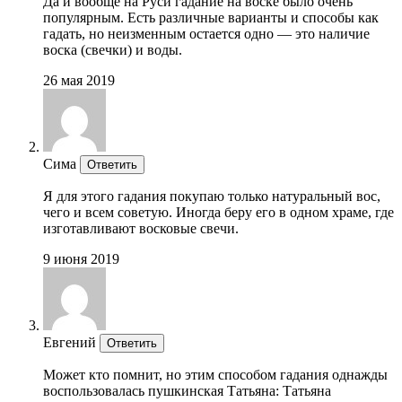
Да и вообще на Руси гадание на воске было очень
популярным. Есть различные варианты и способы как
гадать, но неизменным остается одно — это наличие
воска (свечки) и воды.
26 мая 2019
Сима
Ответить
Я для этого гадания покупаю только натуральный вос,
чего и всем советую. Иногда беру его в одном храме, где
изготавливают восковые свечи.
9 июня 2019
Евгений
Ответить
Может кто помнит, но этим способом гадания однажды
воспользовалась пушкинская Татьяна: Татьяна