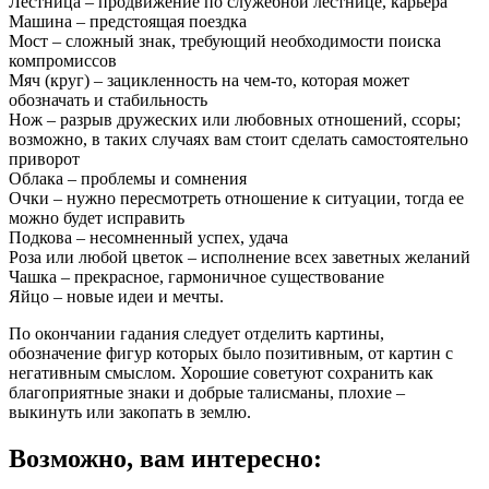
Лестница – продвижение по служебной лестнице, карьера
Машина – предстоящая поездка
Мост – сложный знак, требующий необходимости поиска
компромиссов
Мяч (круг) – зацикленность на чем-то, которая может
обозначать и стабильность
Нож – разрыв дружеских или любовных отношений, ссоры;
возможно, в таких случаях вам стоит сделать самостоятельно
приворот
Облака – проблемы и сомнения
Очки – нужно пересмотреть отношение к ситуации, тогда ее
можно будет исправить
Подкова – несомненный успех, удача
Роза или любой цветок – исполнение всех заветных желаний
Чашка – прекрасное, гармоничное существование
Яйцо – новые идеи и мечты.
По окончании гадания следует отделить картины,
обозначение фигур которых было позитивным, от картин с
негативным смыслом. Хорошие советуют сохранить как
благоприятные знаки и добрые талисманы, плохие –
выкинуть или закопать в землю.
Возможно, вам интересно: