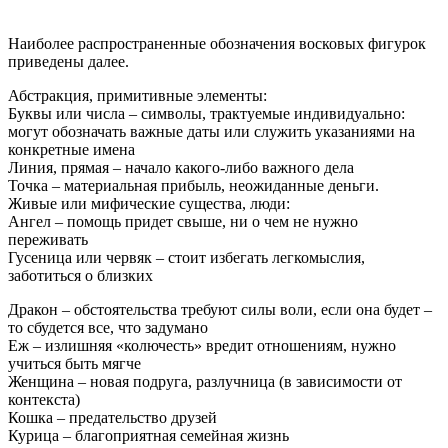
Наиболее распространенные обозначения восковых фигурок
приведены далее.
Абстракция, примитивные элементы:
Буквы или числа – символы, трактуемые индивидуально:
могут обозначать важные даты или служить указаниями на
конкретные имена
Линия, прямая – начало какого-либо важного дела
Точка – материальная прибыль, неожиданные деньги.
Живые или мифические существа, люди:
Ангел – помощь придет свыше, ни о чем не нужно
переживать
Гусеница или червяк – стоит избегать легкомыслия,
заботиться о близких
Дракон – обстоятельства требуют силы воли, если она будет –
то сбудется все, что задумано
Еж – излишняя «колючесть» вредит отношениям, нужно
учиться быть мягче
Женщина – новая подруга, разлучница (в зависимости от
контекста)
Кошка – предательство друзей
Курица – благоприятная семейная жизнь