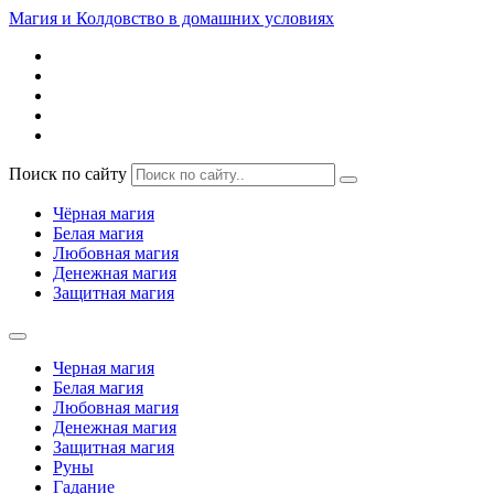
Магия и Колдовство в домашних условиях
Поиск по сайту
Чёрная магия
Белая магия
Любовная магия
Денежная магия
Защитная магия
Черная магия
Белая магия
Любовная магия
Денежная магия
Защитная магия
Руны
Гадание