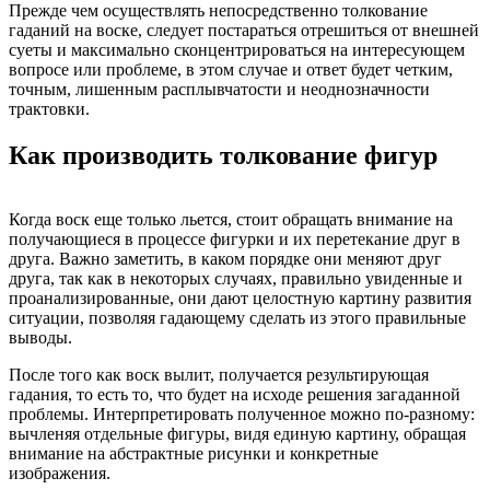
Прежде чем осуществлять непосредственно толкование
гаданий на воске, следует постараться отрешиться от внешней
суеты и максимально сконцентрироваться на интересующем
вопросе или проблеме, в этом случае и ответ будет четким,
точным, лишенным расплывчатости и неоднозначности
трактовки.
Как производить толкование фигур
Когда воск еще только льется, стоит обращать внимание на
получающиеся в процессе фигурки и их перетекание друг в
друга. Важно заметить, в каком порядке они меняют друг
друга, так как в некоторых случаях, правильно увиденные и
проанализированные, они дают целостную картину развития
ситуации, позволяя гадающему сделать из этого правильные
выводы.
После того как воск вылит, получается результирующая
гадания, то есть то, что будет на исходе решения загаданной
проблемы. Интерпретировать полученное можно по-разному:
вычленяя отдельные фигуры, видя единую картину, обращая
внимание на абстрактные рисунки и конкретные
изображения.