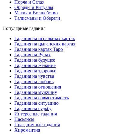
Порча и Сглаз
Обряды и Ритуалы
Магия и Волшебство
Талисманы и Обереги
Популярные гадания
Гадания на игральных картах
Гадания на цыганских картах
Гадания на картах Таро
Гадания на Рунах
Гадания на будущее
Гадания на желание
Гадания на здоровье
Гадания на чувства
Гадания на любовь
Гадания на отношения
Гадания на мужчину
Гадания на совместимость
Гадания на ситуацию
Гадания на судьбу
Интересные гадания
Пасьянсы
Праздничные гадания
Хиромантия