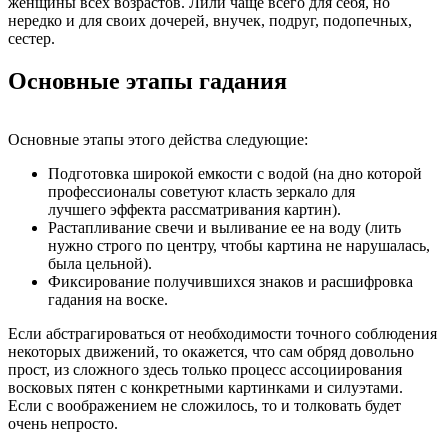
женщины всех возрастов. Лили чаще всего для себя, но
нередко и для своих дочерей, внучек, подруг, подопечных,
сестер.
Основные этапы гадания
Основные этапы этого действа следующие:
Подготовка широкой емкости с водой (на дно которой
профессионалы советуют класть зеркало для
лучшего эффекта рассматривания картин).
Растапливание свечи и выливание ее на воду (лить
нужно строго по центру, чтобы картина не нарушалась,
была цельной).
Фиксирование получившихся знаков и расшифровка
гадания на воске.
Если абстрагироваться от необходимости точного соблюдения
некоторых движений, то окажется, что сам обряд довольно
прост, из сложного здесь только процесс ассоциирования
восковых пятен с конкретными картинками и силуэтами.
Если с воображением не сложилось, то и толковать будет
очень непросто.