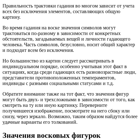
Правильность трактовки гадания во многом зависит от учета
всех без исключения элементов, составляющих общую
картину.
Во время гадания на воске значения символов могут
трактоваться по-разному в зависимости от конкретных
обстоятельств, загадываемых вещей и личности гадающего
человека. Часть символов, безусловно, носит общий характер
и подходит всем без исключения.
Но большинство из картин следует рассматривать в
индивидуальном порядке, особенно учитывая этот факт в
ситуациях, когда среди гадающих есть разновозрастные люди,
представители противоположенных темпераментов,
индивиды с разными социальными статусами и т.д.
Обратите внимание также на тот факт, что значения фигур
могут быть двух- и трехсложными в зависимости от того, как
смотреть на ту или иную картинку. Переверните
получившееся изображение, посмотрите на него сбоку или
снизу, через зеркало. Возможно, таким образом найдутся более
удачные варианты его толкований.
Значения восковых фигурок