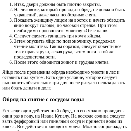
Итак, двери должны быть плотно закрыты.
На человеке, который проводит обряд, не должно быть
украшений, даже часы необходимо снять.
Посадить женщину лицом на восток и начать обводить
яйцо вокруг головы, по часовой стрелке. При этом
необходимо произносить молитву «Отче наш».
Следует сделать тридцать три круга яйцом.
Затем опускать яйцо по позвоночнику, продолжая
чтение молитвы. Таким образом, следует обвести все
тело: правая рука, левая рука, затем ноги в той же
последовательности.
После этого обводится живот и грудная клетка.
Яйцо после проведения обряда необходимо унести в лес и
оставить под кустом. Есть одно условие, которое следует
выполнить обязательно: три дня после ритуала нельзя давать
или брать деньги в долг.
Обряд на снятие с сосудом воды
Есть еще один действенный обряд, но его можно проводить
один раз в году, на Ивана Купалу. На восходе солнца следует
взять фарфоровый или глиняный сосуд и принести воды из
ключа. Все действия проводятся молча. Можно сопровождать