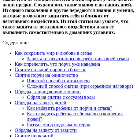
наши предки. Сохранились такие знания и до наших дней.
Из одного поколения в другое передаются знания и умения,
которые позволяют защитить себя и близких от
негативного воздействия. Из этой статьи вы узнаете, что
такое защита от негативного воздействия и как ее
выполнить самостоятельно в домашних условиях.
Содержание
Как сохранить мир и любовь в семье
Защита от негативного воздействия своей семьи
Как определить, что порча уже наведена
Снятие сильной порчи на болезнь
Снятие порчи на одиночество
Простой способ снятия порчи
Сложный способ снятия (при серьезном наговоре)
Обряды, защищающие женщин
Обряд на снятие с сосудом воды
Обряды на защиту детей
Как избавить ребенка от порчи и сглаза?
Как оградить ребенка от большого скопления
людей?
Ритуал «под подолом матери»
Обряды на защиту от зависти
Снятие проклятий