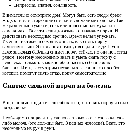
Депрессия, апатия, сонливость.
Внимательно осмотрите дом! Могут быть есть следы брызг
жидкости или сгоревшие спички и сломанные палочки. Так
же различные куколки, соль или просыпанная мука или
семена мака. Все эти вещи доказывают наличие порчи. И
действовать необходимо срочно. Время нельзя упускать.
Именно поэтому необходимо знать, как снять порчу
самостоятельно. Эти знания помогут всегда и везде. Пусть
даже знакомая бабушка снимет порчу сейчас, но она не всегда
рядом. Поэтому необходимо знать и уметь снять порчу с
человека. Только так можно обезопасить себя и своих
близких. Итак, рассмотрим несколько различных способов,
которые помогут снять сглаз, порчу самостоятельно.
Снятие сильной порчи на болезнь
Вот, например, один из способов того, как снять порчу и сглаз
на здоровье.
Необходимо попросить у слепого, хромого и глухого какую-
либо мелочь (это должны быть 3 разных человека). Брать это
необходимо из рук в руки.