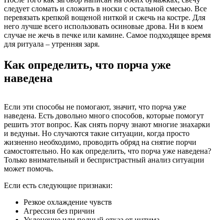
следует сломать и сложить в носки с остальной смесью. Все
перевязать крепкой вощеной ниткой и сжечь на костре. Для
него лучше всего использовать осиновые дрова. Ни в коем
случае не жечь в печке или камине. Самое подходящее время
для ритуала – утренняя заря.
Как определить, что порча уже
наведена
Если эти способы не помогают, значит, что порча уже
наведена. Есть довольно много способов, которые помогут
решить этот вопрос. Как снять порчу знают многие знахарки
и ведуньи. Но случаются такие ситуации, когда просто
жизненно необходимо, проводить обряд на снятие порчи
самостоятельно. Но как определить, что порча уже наведена?
Только внимательный и беспристрастный анализ ситуации
может помочь.
Если есть следующие признаки:
Резкое охлаждение чувств
Агрессия без причин
Уклонение или полный отказ от интима