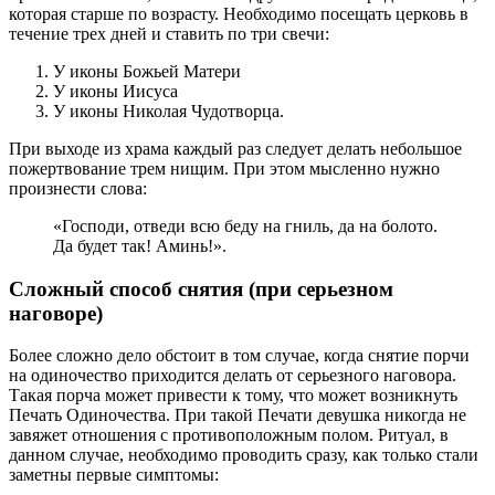
которая старше по возрасту. Необходимо посещать церковь в
течение трех дней и ставить по три свечи:
У иконы Божьей Матери
У иконы Иисуса
У иконы Николая Чудотворца.
При выходе из храма каждый раз следует делать небольшое
пожертвование трем нищим. При этом мысленно нужно
произнести слова:
«Господи, отведи всю беду на гниль, да на болото.
Да будет так! Аминь!».
Сложный способ снятия (при серьезном
наговоре)
Более сложно дело обстоит в том случае, когда снятие порчи
на одиночество приходится делать от серьезного наговора.
Такая порча может привести к тому, что может возникнуть
Печать Одиночества. При такой Печати девушка никогда не
завяжет отношения с противоположным полом. Ритуал, в
данном случае, необходимо проводить сразу, как только стали
заметны первые симптомы: