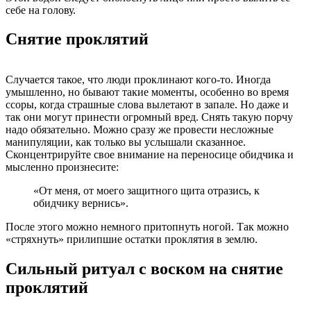
себе на голову.
Снятие проклятий
Случается такое, что люди проклинают кого-то. Иногда
умышленно, но бывают такие моменты, особенно во время
ссоры, когда страшные слова вылетают в запале. Но даже и
так они могут принести огромный вред. Снять такую порчу
надо обязательно. Можно сразу же провести несложные
манипуляции, как только вы услышали сказанное.
Сконцентрируйте свое внимание на переносице обидчика и
мысленно произнесите:
«От меня, от моего защитного щита отразись, к
обидчику вернись».
После этого можно немного притопнуть ногой. Так можно
«стряхнуть» прилипшие остатки проклятия в землю.
Сильный ритуал с воском на снятие
проклятий