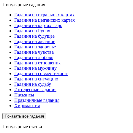
Популярные гадания
Гадания на игральных картах
Гадания на цыганских картах
Гадания на картах Таро
Гадания на Рунах
Гадания на будущее
Гадания на желание
Гадания на здоровье
Гадания на чувства
Гадания на любовь
Гадания на отношения
Гадания на мужчину
Гадания на совместимость
Гадания на ситуацию
Гадания на судьбу
Интересные гадания
Пасьянсы
Праздничные гадания
Хиромантия
Показать все гадания
Популярные статьи