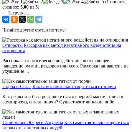
(
1
оценок,
среднее:
5,00
из 5)
Загрузка...
Читайте другие статьи по теме:
Отвороты
Рассорка как метод негативного воздействия на
отношения
Рассорка - это магическое воздействие, вызывающее
наведение ругани, раздоров или ссор. Рассорка направлена на
ухудшение ...
Порча и Сглаз
Как самостоятельно защититься от порчи
Как реально и быстро защититься от черной магии: зависти,
вампиризма, сглаза, порчи? Существуют ли какие либо ...
Талисманы Обереги Амулеты
Как самостоятельно защититься
от злых и завистливых людей