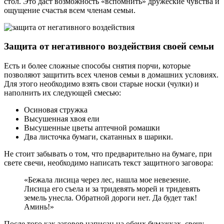
стол. Это даст возможность «вспомнить» дружеские чувства и
ощущение счастья всем членам семьи.
Защита от негативного воздействия своей семьи
Есть и более сложные способы снятия порчи, которые
позволяют защитить всех членов семьи в домашних условиях.
Для этого необходимо взять свои старые носки (чулки) и
наполнить их следующей смесью:
Осиновая стружка
Высушенная хвоя ели
Высушенные цветы аптечной ромашки
Два листочка бумаги, скатанных в шарики.
Не стоит забывать о том, что предварительно на бумаге, при
свете свечи, необходимо написать текст защитного заговора:
«Бежала лисица через лес, нашла мое невезение.
Лисица его съела и за тридевять морей и тридевять
земель унесла. Обратной дороги нет. Да будет так!
Аминь!»
После того как заговор написан на обеих бумажках, свечу