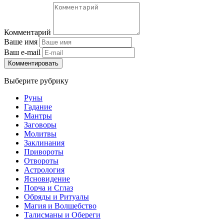
Комментарий
Ваше имя
Ваш e-mail
Комментировать
Выберите рубрику
Руны
Гадание
Мантры
Заговоры
Молитвы
Заклинания
Привороты
Отвороты
Астрология
Ясновидение
Порча и Сглаз
Обряды и Ритуалы
Магия и Волшебство
Талисманы и Обереги