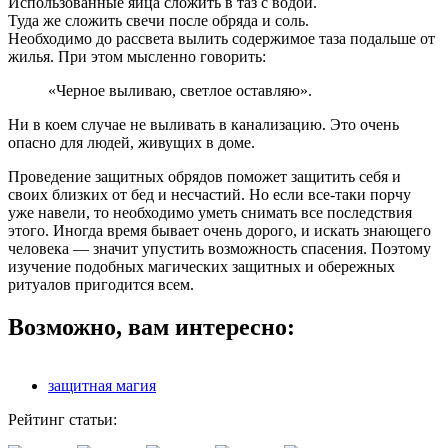
Использованные яйца сложить в таз с водой.
Туда же сложить свечи после обряда и соль.
Необходимо до рассвета вылить содержимое таза подальше от
жилья. При этом мысленно говорить:
«Черное выливаю, светлое оставляю».
Ни в коем случае не выливать в канализацию. Это очень
опасно для людей, живущих в доме.
Проведение защитных обрядов поможет защитить себя и
своих близких от бед и несчастий. Но если все-таки порчу
уже навели, то необходимо уметь снимать все последствия
этого. Иногда время бывает очень дорого, и искать знающего
человека — значит упустить возможность спасения. Поэтому
изучение подобных магических защитных и обережных
ритуалов пригодится всем.
Возможно, вам интересно:
защитная магия
Рейтинг статьи: