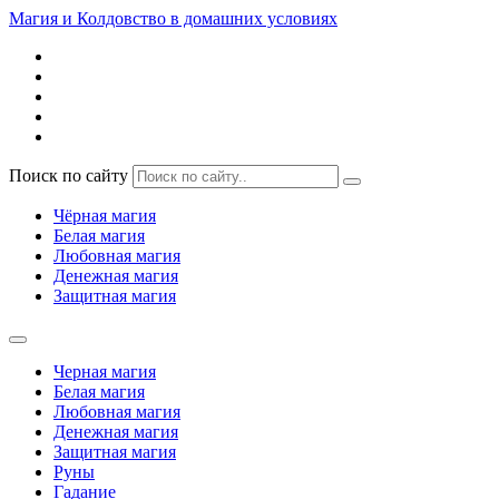
Магия и Колдовство в домашних условиях
Поиск по сайту
Чёрная магия
Белая магия
Любовная магия
Денежная магия
Защитная магия
Черная магия
Белая магия
Любовная магия
Денежная магия
Защитная магия
Руны
Гадание