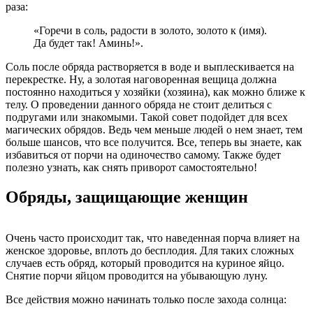
раза:
«Горечи в соль, радости в золото, золото к (имя).
Да будет так! Аминь!».
Соль после обряда растворяется в воде и выплескивается на
перекрестке. Ну, а золотая наговоренная вещица должна
постоянно находиться у хозяйки (хозяина), как можно ближе к
телу. О проведении данного обряда не стоит делиться с
подругами или знакомыми. Такой совет подойдет для всех
магических обрядов. Ведь чем меньше людей о нем знает, тем
больше шансов, что все получится. Все, теперь вы знаете, как
избавиться от порчи на одиночество самому. Также будет
полезно узнать, как снять приворот самостоятельно!
Обряды, защищающие женщин
Очень часто происходит так, что наведенная порча влияет на
женское здоровье, вплоть до бесплодия. Для таких сложных
случаев есть обряд, который проводится на куриное яйцо.
Снятие порчи яйцом проводится на убывающую луну.
Все действия можно начинать только после захода солнца: