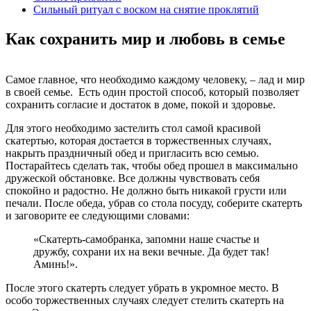
Сильный ритуал с воском на снятие проклятий
Как сохранить мир и любовь в семье
Самое главное, что необходимо каждому человеку, – лад и мир
в своей семье. Есть один простой способ, который позволяет
сохранить согласие и достаток в доме, покой и здоровье.
Для этого необходимо застелить стол самой красивой
скатертью, которая достается в торжественных случаях,
накрыть праздничный обед и пригласить всю семью.
Постарайтесь сделать так, чтобы обед прошел в максимально
дружеской обстановке. Все должны чувствовать себя
спокойно и радостно. Не должно быть никакой грусти или
печали. После обеда, убрав со стола посуду, соберите скатерть
и заговорите ее следующими словами:
«Скатерть-самобранка, запомни наше счастье и
дружбу, сохрани их на веки вечные. Да будет так!
Аминь!».
После этого скатерть следует убрать в укромное место. В
особо торжественных случаях следует стелить скатерть на