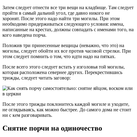
Затем следует отнести все три вещи на кладбище. Там следует
пройти в самый дальний угол, где давно никого не
хоронят. После этого надо найти три могилы. При этом
необходимо придерживаться следующего условия: имена,
написанные на крестах, должны совпадать с именами того, на
кого наведена порча.
Положив три принесенные вещицы (неважно, что это) на
могилы, следует обойти их все против часовой стрелки. При
этом следует помнить о том, что идти надо на пятках.
После всего этого следует встать у изголовья той могилы,
которая расположена севернее других. Перекрестившись
трижды, следует читать заговор:
После этого трижды поклонитесь каждой могиле и уходите,
не оглядываясь, как можно быстрее. До самого дома не стоит
ни с кем разговаривать.
Снятие порчи на одиночество