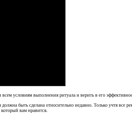
 всем условиям выполнения ритуала и верить в его эффективнос
я должна быть сделана относительно недавно. Только учтя все 
 который вам нравится.