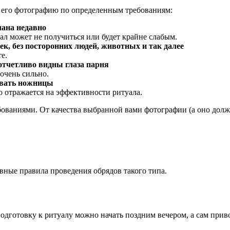
 его фотографию по определенным требованиям:
лана недавно
ал может не получиться или будет крайне слабым.
к, без посторонних людей, животных и так далее
е.
отчетливо видны глаза парня
очень сильно.
зовать ножницы
 отражается на эффективности ритуала.
бованиями. От качества выбранной вами фотографии (а оно долж
овные правила проведения обрядов такого типа.
дготовку к ритуалу можно начать поздним вечером, а сам приво