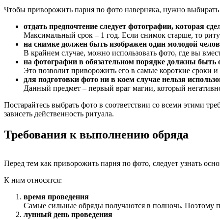
Чтобы приворожить парня по фото наверняка, нужно выбирать
отдать предпочтение следует фотографии, которая сде
Максимальный срок – 1 год. Если снимок старше, то риту
на снимке должен быть изображен один молодой челове
В крайнем случае, можно использовать фото, где вы вмест
на фотографии в обязательном порядке должны быть 
Это позволит приворожить его в самые короткие сроки и 
для подготовки фото ни в коем случае нельзя исполь
Данный предмет – первый враг магии, который негативно
Постарайтесь выбрать фото в соответствии со всеми этими тре
зависеть действенность ритуала.
Требования к выполнению обряда
Перед тем как приворожить парня по фото, следует узнать осн
К ним относятся:
время проведения
Самые сильные обряды получаются в полночь. Поэтому по
лунный день проведения