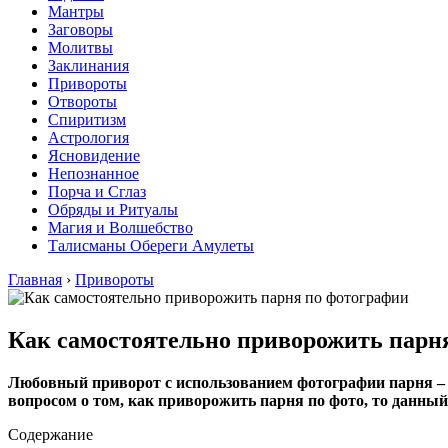
Мантры
Заговоры
Молитвы
Заклинания
Привороты
Отвороты
Спиритизм
Астрология
Ясновидение
Непознанное
Порча и Сглаз
Обряды и Ритуалы
Магия и Волшебство
Талисманы Обереги Амулеты
Главная
›
Привороты
Как самостоятельно приворожить парн
Любовный приворот с использованием фотографии парня – 
вопросом о том, как приворожить парня по фото, то данный
Содержание