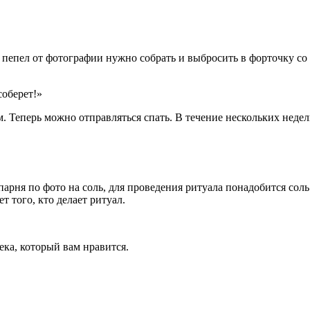
е пепел от фотографии нужно собрать и выбросить в форточку со
соберет!»
 Теперь можно отправляться спать. В течение нескольких недель
арня по фото на соль, для проведения ритуала понадобится сол
 того, кто делает ритуал.
ка, который вам нравится.