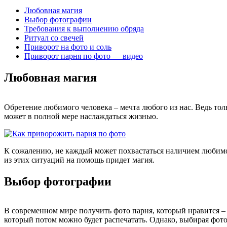
Любовная магия
Выбор фотографии
Требования к выполнению обряда
Ритуал со свечей
Приворот на фото и соль
Приворот парня по фото — видео
Любовная магия
Обретение любимого человека – мечта любого из нас. Ведь толь
может в полной мере наслаждаться жизнью.
К сожалению, не каждый может похвастаться наличием любимого 
из этих ситуаций на помощь придет магия.
Выбор фотографии
В современном мире получить фото парня, который нравится – 
который потом можно будет распечатать. Однако, выбирая фот