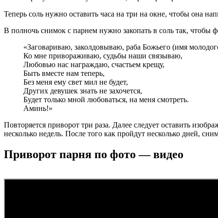
Теперь соль нужно оставить часа на три на окне, чтобы она н
В полночь снимок с парнем нужно закопать в соль так, чтобы 
«Заговариваю, заколдовываю, раба Божьего (имя молодог
Ко мне привораживаю, судьбы наши связываю,
Любовью нас награждаю, счастьем крещу,
Быть вместе нам теперь,
Без меня ему свет мил не будет,
Других девушек знать не захочется,
Будет только мной любоваться, на меня смотреть.
Аминь!»
Повторяется приворот три раза. Далее следует оставить изображ
несколько недель. После того как пройдут несколько дней, сни
Приворот парня по фото — видео