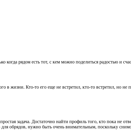
ко когда рядом есть тот, с кем можно поделиться радостью и сча
в жизни. Кто-то его еще не встретил, кто-то встретил, но не п
простая задача. Достаточно найти профиль того, кто пока не от
о для обрядов, нужно быть очень внимательным, поскольку сни