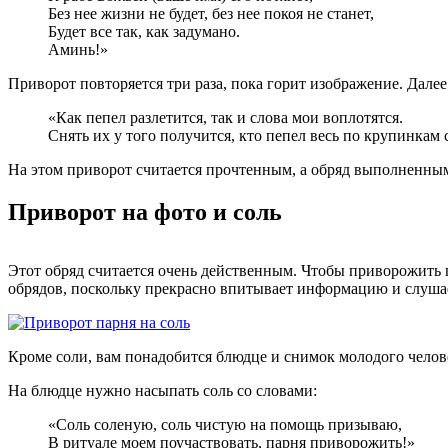
Без нее жизни не будет, без нее покоя не станет,
Будет все так, как задумано.
Аминь!»
Приворот повторяется три раза, пока горит изображение. Дале
«Как пепел разлетится, так и слова мои воплотятся.
Снять их у того получится, кто пепел весь по крупинкам 
На этом приворот считается прочтенным, а обряд выполненным.
Приворот на фото и соль
Этот обряд считается очень действенным. Чтобы приворожить п
обрядов, поскольку прекрасно впитывает информацию и слушает
Кроме соли, вам понадобится блюдце и снимок молодого челове
На блюдце нужно насыпать соль со словами:
«Соль соленую, соль чистую на помощь призываю,
В ритуале моем поучаствовать, парня приворожить!»