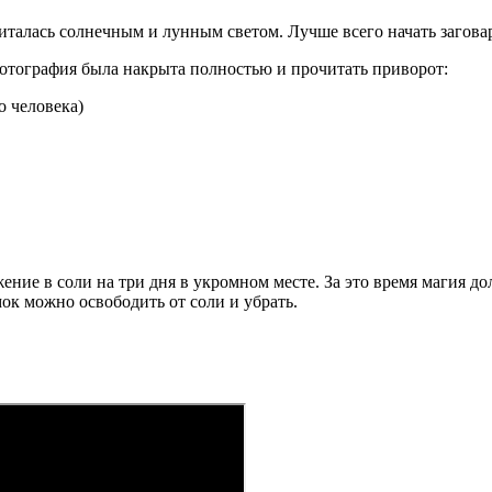
апиталась солнечным и лунным светом. Лучше всего начать загова
фотография была накрыта полностью и прочитать приворот:
о человека)
ение в соли на три дня в укромном месте. За это время магия до
мок можно освободить от соли и убрать.