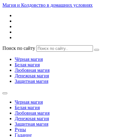
Магия и Колдовство в домашних условиях
Поиск по сайту
Чёрная магия
Белая магия
Любовная магия
Денежная магия
Защитная магия
Черная магия
Белая магия
Любовная магия
Денежная магия
Защитная магия
Руны
Гадание