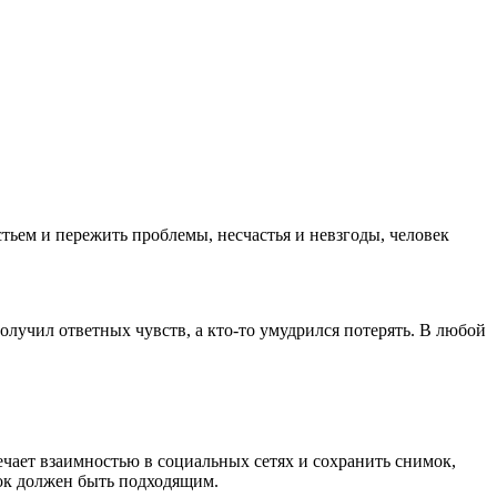
стьем и пережить проблемы, несчастья и невзгоды, человек
олучил ответных чувств, а кто-то умудрился потерять. В любой
вечает взаимностью в социальных сетях и сохранить снимок,
мок должен быть подходящим.