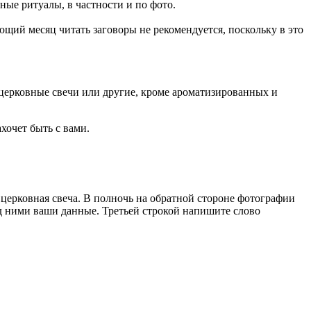
ые ритуалы, в частности и по фото.
щий месяц читать заговоры не рекомендуется, поскольку в это
 церковные свечи или другие, кроме ароматизированных и
ахочет быть с вами.
 церковная свеча. В полночь на обратной стороне фотографии
д ними ваши данные. Третьей строкой напишите слово