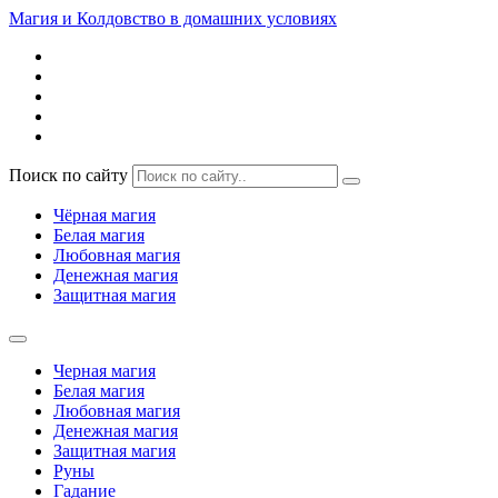
Магия и Колдовство в домашних условиях
Поиск по сайту
Чёрная магия
Белая магия
Любовная магия
Денежная магия
Защитная магия
Черная магия
Белая магия
Любовная магия
Денежная магия
Защитная магия
Руны
Гадание