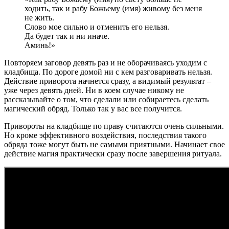
ходить, так и рабу Божьему (имя) живому без меня
не жить.
Слово мое сильно и отменить его нельзя.
Да будет так и ни иначе.
Аминь!»
Повторяем заговор девять раз и не оборачиваясь уходим с
кладбища. По дороге домой ни с кем разговаривать нельзя.
Действие приворота начнется сразу, а видимый результат –
уже через девять дней. Ни в коем случае никому не
рассказывайте о том, что сделали или собираетесь сделать
магический обряд. Только так у вас все получится.
Привороты на кладбище по праву считаются очень сильными.
Но кроме эффективного воздействия, последствия такого
обряда тоже могут быть не самыми приятными. Начинает свое
действие магия практически сразу после завершения ритуала.