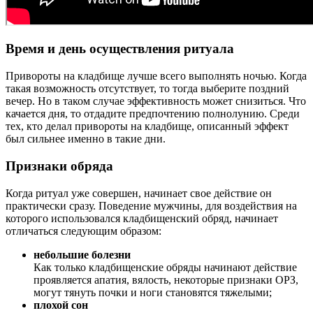
Время и день осуществления ритуала
Привороты на кладбище лучше всего выполнять ночью. Когда
такая возможность отсутствует, то тогда выберите поздний
вечер. Но в таком случае эффективность может снизиться. Что
качается дня, то отдадите предпочтению полнолунию. Среди
тех, кто делал привороты на кладбище, описанный эффект
был сильнее именно в такие дни.
Признаки обряда
Когда ритуал уже совершен, начинает свое действие он
практически сразу. Поведение мужчины, для воздействия на
которого использовался кладбищенский обряд, начинает
отличаться следующим образом:
небольшие болезни
Как только кладбищенские обряды начинают действие
проявляется апатия, вялость, некоторые признаки ОРЗ,
могут тянуть почки и ноги становятся тяжелыми;
плохой сон