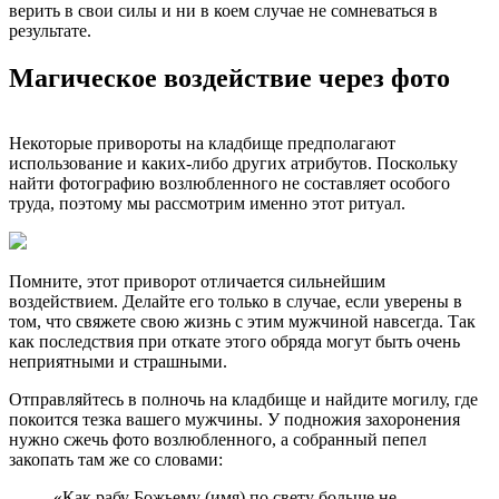
верить в свои силы и ни в коем случае не сомневаться в
результате.
Магическое воздействие через фото
Некоторые привороты на кладбище предполагают
использование и каких-либо других атрибутов. Поскольку
найти фотографию возлюбленного не составляет особого
труда, поэтому мы рассмотрим именно этот ритуал.
Помните, этот приворот отличается сильнейшим
воздействием. Делайте его только в случае, если уверены в
том, что свяжете свою жизнь с этим мужчиной навсегда. Так
как последствия при откате этого обряда могут быть очень
неприятными и страшными.
Отправляйтесь в полночь на кладбище и найдите могилу, где
покоится тезка вашего мужчины. У подножия захоронения
нужно сжечь фото возлюбленного, а собранный пепел
закопать там же со словами:
«Как рабу Божьему (имя) по свету больше не