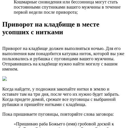
Кошмарные сновидения или бессонница могут стать
постоянными спутниками вашего мужчины в течение
первой недели после приворота;
Приворот на кладбище в месте
усопших с нитками
Приворот на кладбище должен выполняться ночью. Для его
выполнения вам понадобится катушка ниток, которой вы уже
пользовались и рубашка с пуговицами вашего мужчины.
Отправившись на кладбище нужно найти могилу с вашим
именем.
Когда найдете, у подножия закопайте нитки в землю и
оставьте там на три дня, после чего их нужно будет забрать.
Когда придете домой, срежьте все пуговицы с выбранной
рубашки и пришейте нитками с кладбища.
Пока пришиваете пуговицы, повторяйте слова заговора:
«Пришиваю раба Божьего (имя) гробовой доской к