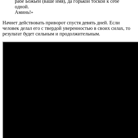
рабе Божьей (ваше имя), да горькой тоской к себе
одной.
Аминь!»
Начнет действовать приворот спустя девять дней. Если
человек делал его с твердой уверенностью в своих силах, то
результат будет сильным и продолжительным.