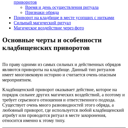
приворотов
Время и день осуществления ритуала
Признаки обряда
Приворот на кладбище в месте усопших с нитками
Сильный магический ритуал
Магическое воздействие через фото
Основные черты и особенности
кладбищенских приворотов
По праву одними из самых сильных и действенных обрядов
являются привороты на кладбище. Данный тип ритуалов
имеет многовековую историю и считается очень опасным
мероприятием.
Кладбищенский приворот оказывает действие, которое на
порядок сильнее других магических воздействий, а поэтому и
требует серьезного отношения и ответственного подхода.
Существует очень много разновидностей этого обряда, а
любовный приворот, где используется любой кладбищенский
атрибут или проводится ритуал в месте захоронения,
относится именно к этому типу.