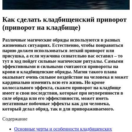
Как сделать кладбищенский приворот
(приворот на кладбище)
Различные магические обряды используются в разных
жизненных ситуациях. Естественно, чтобы понравиться
парню должен использоваться легкий приворот или
присушка, а если мужчина сознательно вас оставил – то
тут в ход пойдет сильные магические ритуалы. Самыми
эффективными и сильными считаются привороты на
крови и кладбищенские обряды. Магия такого плана
оказывает очень сильное воздействие на человека и может
кардинально изменить всю его жизнь. Но кроме
колоссального эффекта, скажем приворот на кладбище
имеет и свои последствия, которые при неуверенности в
силе обряда или его эффективности, может иметь
негативные побочные эффекты как для человека,
который делал обряд, так и для привораживаемого.
Содержание
Основные черты и особенности кладбищенских