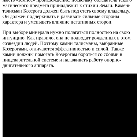
магического предмета принадлежит к стихии Земли. Камень
талисман Козерога должен быть под стать своему владельцу.
Он должен подчеркивать и развивать сильные стороны
характера и уменьшать влияние негативных сторон.
При выборе минерала нужно полагаться полностью на свою
интуицию. Как правило, она не подводит рожденных в этом
созвездии людей. Поэтому камни талисманы, выбранные
Козерогами, отличаются эффективностью и силой. Также
камни должны помогать Козерогам бороться со сбоями в
пищеварительной системе и налаживать работу опорно-
двигательного аппарата.