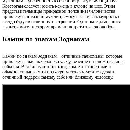
мужчинам – уверенность в себе и острый ум. Женщинам-
Козерогам следует носить камень в кулоне на шее. Этим
представительницы прекрасной половины человечества
привлекут внимание мужчин, смогут развивать мудрость и
всегда будут в отличном настроении. Одинокие дамы, нося
гранат, смогут в скором времени встретить свою любовь.
Камни по знакам Зодиакам
Камни по знакам Зодиакам – отличные талисманы, которые
привлекут в жизнь человека удачу, везение и положительные
события. В зависимости от того, какие драгоценные и
обыкновенные камни подходят человеку, можно сделать
отличный подарок самому себе или близкому человеку.