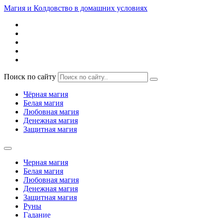
Магия и Колдовство в домашних условиях
Поиск по сайту
Чёрная магия
Белая магия
Любовная магия
Денежная магия
Защитная магия
Черная магия
Белая магия
Любовная магия
Денежная магия
Защитная магия
Руны
Гадание