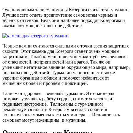
Очень мощным талисманом для Козерога считается турмалин.
Лучше всего отдать предпочтение самоцветам черных и
зеленых оттенков. Ведь они наиболее подходят Козерогам и
оказывают мощное защитное действие.
Черные камни считаются сильными с точки зрения защитных
свойств. Этот камень для Козерога станет очень мощным
защитником. Такой камень талисман может уберечь человека
от опасностей, неприятностей или врагов. Так же он
уменьшит негативное влияние окружающего мира, например,
погодных воздействий. Турмалин черного цвета также
укрепит организм в общем и поможет избавиться от
мышечных болей и проблем с поясницей.
Талисман здоровья – зеленый турмалин. Этот минерал
поможет улучшить работу сердца, снимет усталость и
поднимет настроение. Талисманы с турмалином
рекомендуется носить Козерогам всегда с собой и в
волнительные моменты касаться минерала. Использовать
самоцвет могут и женщины, и мужчины.
Оникс камень для Козерога