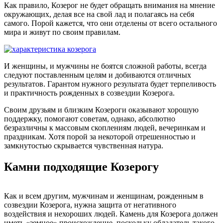
Как правило, Козерог не будет обращать внимания на мнение
окружающих, делая все на свой лад и полагаясь на себя
самого. Порой кажется, что они отделены от всего остального
мира и живут по своим правилам.
И женщины, и мужчины не боятся сложной работы, всегда
следуют поставленным целям и добиваются отличных
результатов. Гарантом нужного результата будет терпеливость
и практичность рожденных в созвездии Козерога.
Своим друзьям и близким Козероги оказывают хорошую
поддержку, помогают советам, однако, абсолютно
безразличны к массовым скоплениям людей, вечеринкам и
праздникам. Хотя порой за некоторой отрешенностью и
замкнутостью скрывается чувственная натура.
Камни подходящие Козерогу
Как и всем другим, мужчинам и женщинам, рожденным в
созвездии Козерога, нужна защита от негативного
воздействия и нехороших людей. Камень для Козерога должен
иметь «земное» происхождение, поскольку обладатель такого