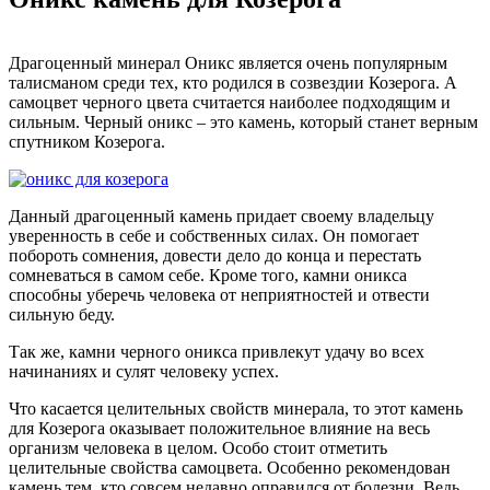
Драгоценный минерал Оникс является очень популярным
талисманом среди тех, кто родился в созвездии Козерога. А
самоцвет черного цвета считается наиболее подходящим и
сильным. Черный оникс – это камень, который станет верным
спутником Козерога.
Данный драгоценный камень придает своему владельцу
уверенность в себе и собственных силах. Он помогает
побороть сомнения, довести дело до конца и перестать
сомневаться в самом себе. Кроме того, камни оникса
способны уберечь человека от неприятностей и отвести
сильную беду.
Так же, камни черного оникса привлекут удачу во всех
начинаниях и сулят человеку успех.
Что касается целительных свойств минерала, то этот камень
для Козерога оказывает положительное влияние на весь
организм человека в целом. Особо стоит отметить
целительные свойства самоцвета. Особенно рекомендован
камень тем, кто совсем недавно оправился от болезни. Ведь