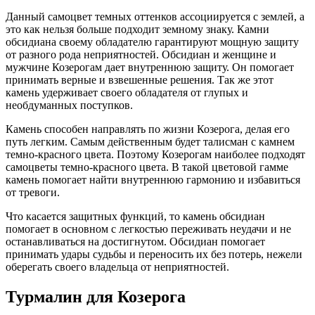
Данный самоцвет темных оттенков ассоциируется с землей, а
это как нельзя больше подходит земному знаку. Камни
обсидиана своему обладателю гарантируют мощную защиту
от разного рода неприятностей. Обсидиан и женщине и
мужчине Козерогам дает внутреннюю защиту. Он помогает
принимать верные и взвешенные решения. Так же этот
камень удерживает своего обладателя от глупых и
необдуманных поступков.
Камень способен направлять по жизни Козерога, делая его
путь легким. Самым действенным будет талисман с камнем
темно-красного цвета. Поэтому Козерогам наиболее подходят
самоцветы темно-красного цвета. В такой цветовой гамме
камень помогает найти внутреннюю гармонию и избавиться
от тревоги.
Что касается защитных функций, то камень обсидиан
помогает в основном с легкостью переживать неудачи и не
останавливаться на достигнутом. Обсидиан помогает
принимать удары судьбы и переносить их без потерь, нежели
оберегать своего владельца от неприятностей.
Турмалин для Козерога