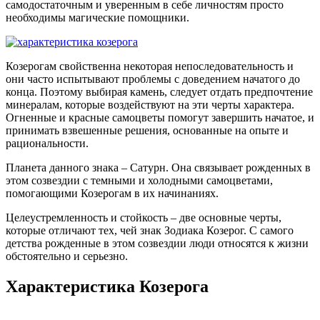
самодостаточным и уверенным в себе личностям просто
необходимы магические помощники.
Козерогам свойственна некоторая непоследовательность и
они часто испытывают проблемы с доведением начатого до
конца. Поэтому выбирая камень, следует отдать предпочтение
минералам, которые воздействуют на эти черты характера.
Огненные и красные самоцветы помогут завершить начатое, и
принимать взвешенные решения, основанные на опыте и
рациональности.
Планета данного знака – Сатурн. Она связывает рожденных в
этом созвездии с темными и холодными самоцветами,
помогающими Козерогам в их начинаниях.
Целеустремленность и стойкость – две основные черты,
которые отличают тех, чей знак Зодиака Козерог. С самого
детства рожденные в этом созвездии люди относятся к жизни
обстоятельно и серьезно.
Характеристика Козерога