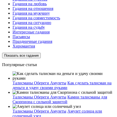
Гадания на любовь
Гадания на отношения
Гадания на мужчину
Гадания на совместимость
Гадания на ситуацию
Гадания на судьбу
Интересные гадания
Пасьянсы
Праздничные гадания
Хиромантия
Показать все гадания
Популярные статьи
Талисманы Обереги Амулеты
Как сделать талисман на
деньги и удачу своими руками
Талисманы Обереги Амулеты
Камни талисманы для
Скорпиона с сильной защитой
Талисманы Обереги Амулеты
Амулет солнца или
солнечный узел