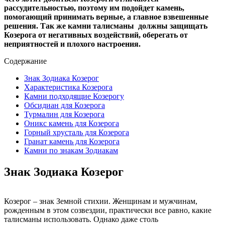
рассудительностью, поэтому им подойдет камень,
помогающий принимать верные, а главное взвешенные
решения. Так же камни талисманы должны защищать
Козерога от негативных воздействий, оберегать от
неприятностей и плохого настроения.
Содержание
Знак Зодиака Козерог
Характеристика Козерога
Камни подходящие Козерогу
Обсидиан для Козерога
Турмалин для Козерога
Оникс камень для Козерога
Горный хрусталь для Козерога
Гранат камень для Козерога
Камни по знакам Зодиакам
Знак Зодиака Козерог
Козерог – знак Земной стихии. Женщинам и мужчинам,
рожденным в этом созвездии, практически все равно, какие
талисманы использовать. Однако даже столь