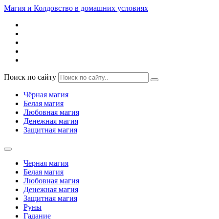
Магия и Колдовство в домашних условиях
Поиск по сайту
Чёрная магия
Белая магия
Любовная магия
Денежная магия
Защитная магия
Черная магия
Белая магия
Любовная магия
Денежная магия
Защитная магия
Руны
Гадание