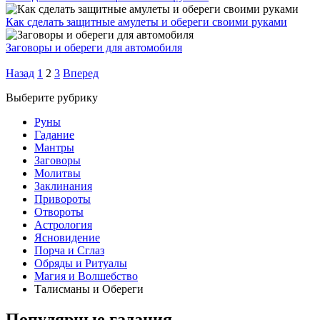
Как сделать защитные амулеты и обереги своими руками
Заговоры и обереги для автомобиля
Назад
1
2
3
Вперед
Выберите рубрику
Руны
Гадание
Мантры
Заговоры
Молитвы
Заклинания
Привороты
Отвороты
Астрология
Ясновидение
Порча и Сглаз
Обряды и Ритуалы
Магия и Волшебство
Талисманы и Обереги
Популярные гадания