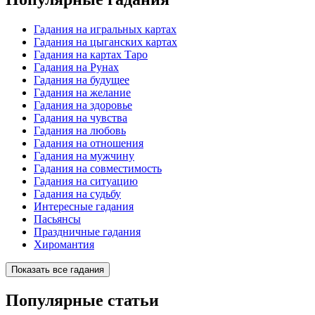
Гадания на игральных картах
Гадания на цыганских картах
Гадания на картах Таро
Гадания на Рунах
Гадания на будущее
Гадания на желание
Гадания на здоровье
Гадания на чувства
Гадания на любовь
Гадания на отношения
Гадания на мужчину
Гадания на совместимость
Гадания на ситуацию
Гадания на судьбу
Интересные гадания
Пасьянсы
Праздничные гадания
Хиромантия
Показать все гадания
Популярные статьи