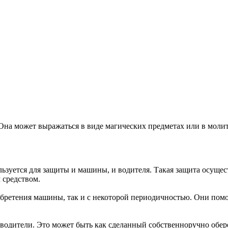
Она может выражаться в виде магических предметах или в молит
ьзуется для защиты и машины, и водителя. Такая защита осущест
 средством.
обретения машины, так и с некоторой периодичностью. Они помо
водители. Это может быть как сделанный собственноручно обер