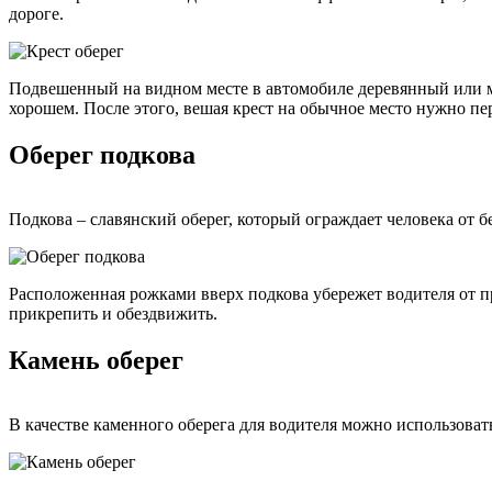
дороге.
Подвешенный на видном месте в автомобиле деревянный или ме
хорошем. После этого, вешая крест на обычное место нужно пер
Оберег подкова
Подкова – славянский оберег, который ограждает человека от б
Расположенная рожками вверх подкова убережет водителя от пр
прикрепить и обездвижить.
Камень оберег
В качестве каменного оберега для водителя можно использова