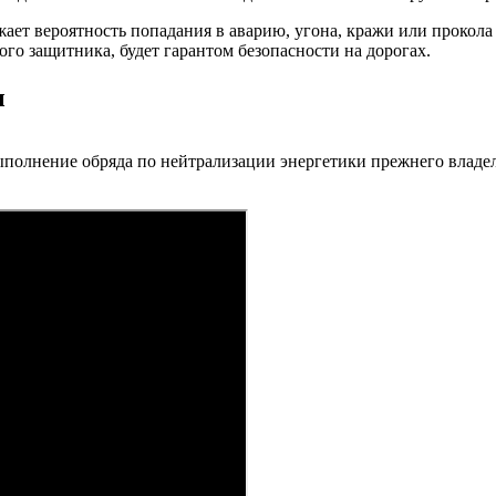
ижает вероятность попадания в аварию, угона, кражи или прокол
ого защитника, будет гарантом безопасности на дорогах.
ы
выполнение обряда по нейтрализации энергетики прежнего владе