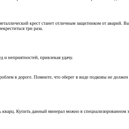
таллический крест станет отличным защитником от аварий. Важ
екреститься три раза.
ед и неприятностей, привлекая удачу.
облем в дороге. Помните, что оберег в виде подковы не должен 
ть кварц. Купить данный минерал можно в специализированном э