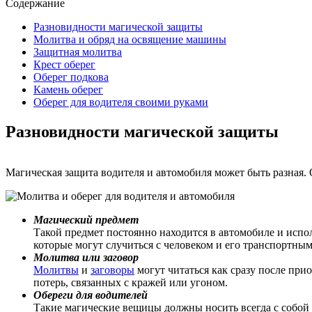
Содержание
Разновидности магической защиты
Молитва и обряд на освящение машины
Защитная молитва
Крест оберег
Оберег подкова
Камень оберег
Оберег для водителя своими руками
Разновидности магической защиты
Магическая защита водителя и автомобиля может быть разная. 
Магический предмет
Такой предмет постоянно находится в автомобиле и испол
которые могут случиться с человеком и его транспортным
Молитва или заговор
Молитвы
и
заговоры
могут читаться как сразу после при
потерь, связанных с кражей или угоном.
Обереги для водителей
Такие магические вещицы должны носить всегда с собой 