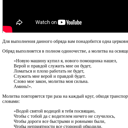
Для выполнения данного обряда вам понадобится одна церковн
Обряд выполняется в полном одиночестве, а молитва на освящ
«Новую машину купил я, нового помощника нашел,
Верой и правдой служить мне он будет,
Ломаться и плохо работать не будет,
Служить мне верой и правдой будет.
Слово мое закон, молитва моя сильна.
Аминь!».
Молитва повторяется три раза на каждый круг, обходя транспо
словами:
«Водой святой водицей я тебя посвящаю,
Чтобы с тобой да с водителем ничего не случилось,
Чтобы дороги все быстрыми и ровными были,
Чтобы неприятности все стороной обходили.