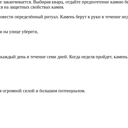
не заканчивается. Выбирая кварц, отдайте предпочтение камню 
ся на защитных свойствах камня.
овести определённый ритуал. Камень берут в руки в течение нед
и на улице убереги,
каждый день в течение семи дней. Когда неделя пройдет, камень 
ся огромной силой и большим потенциалом.