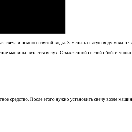
ая свеча и немного святой воды. Заменить святую воду можно ч
ение машины читается вслух. С зажженной свечой обойти машину
ртное средство. После этого нужно установить свечу возле маши