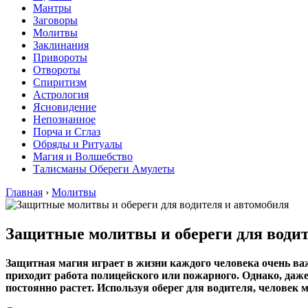
Мантры
Заговоры
Молитвы
Заклинания
Привороты
Отвороты
Спиритизм
Астрология
Ясновидение
Непознанное
Порча и Сглаз
Обряды и Ритуалы
Магия и Волшебство
Талисманы Обереги Амулеты
Главная
›
Молитвы
Защитные молитвы и обереги для водит
Защитная магия играет в жизни каждого человека очень важ
приходит работа полицейского или пожарного. Однако, даж
постоянно растет. Используя оберег для водителя, человек м