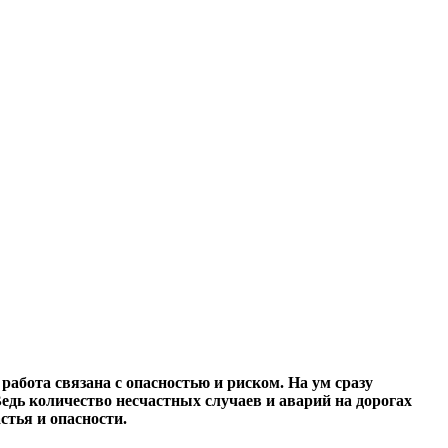
работа связана с опасностью и риском. На ум сразу
едь количество несчастных случаев и аварий на дорогах
стья и опасности.