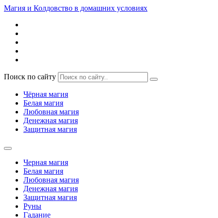
Магия и Колдовство в домашних условиях
Поиск по сайту
Чёрная магия
Белая магия
Любовная магия
Денежная магия
Защитная магия
Черная магия
Белая магия
Любовная магия
Денежная магия
Защитная магия
Руны
Гадание