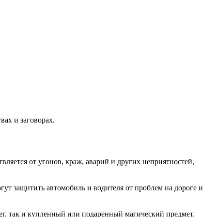
вах и заговорах.
вляется от угонов, краж, аварий и других неприятностей,
гут защитить автомобиль и водителя от проблем на дороге и
ег, так и купленный или подаренный магический предмет.