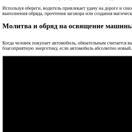
Используя обереги, водитель привлекает удачу на дороге и сн
выполнения обряда, прочтения заговора или создания магическ
Молитва и обряд на освящение машин
Когда человек покупает автомобиль, обязательным считается 
благоприятную энергетику, если автомобиль абсолютно новый.