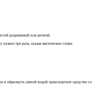
истой родниковой или речной.
 нужно три раза, сказав магические слова:
ны и обрызнуть святой водой транспортное средство со