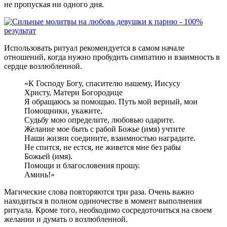
не пропуская ни одного дня.
Использовать ритуал рекомендуется в самом начале
отношений, когда нужно пробудить симпатию и взаимность в
сердце возлюбленной.
«К Господу Богу, спасителю нашему, Иисусу
Христу, Матери Богородице
Я обращаюсь за помощью. Путь мой верный, мои
Помощники, укажите,
Судьбу мою определите, любовью одарите.
Желание мое быть с рабой Божье (имя) учтите
Наши жизни соедините, взаимностью наградите.
Не спится, не естся, не живется мне без рабы
Божьей (имя).
Помощи и благословения прошу.
Аминь!»
Магические слова повторяются три раза. Очень важно
находиться в полном одиночестве в момент выполнения
ритуала. Кроме того, необходимо сосредоточиться на своем
желании и думать о возлюбленной.