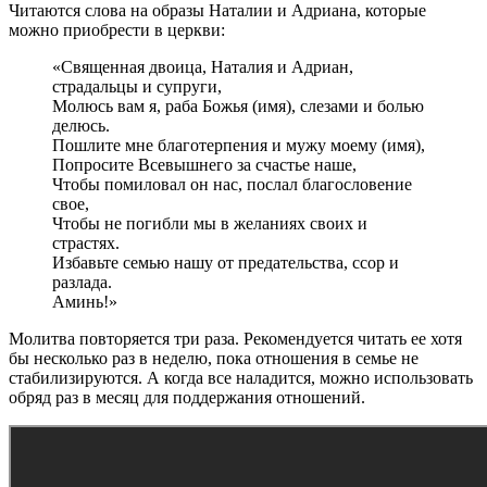
Читаются слова на образы Наталии и Адриана, которые
можно приобрести в церкви:
«Священная двоица, Наталия и Адриан,
страдальцы и супруги,
Молюсь вам я, раба Божья (имя), слезами и болью
делюсь.
Пошлите мне благотерпения и мужу моему (имя),
Попросите Всевышнего за счастье наше,
Чтобы помиловал он нас, послал благословение
свое,
Чтобы не погибли мы в желаниях своих и
страстях.
Избавьте семью нашу от предательства, ссор и
разлада.
Аминь!»
Молитва повторяется три раза. Рекомендуется читать ее хотя
бы несколько раз в неделю, пока отношения в семье не
стабилизируются. А когда все наладится, можно использовать
обряд раз в месяц для поддержания отношений.