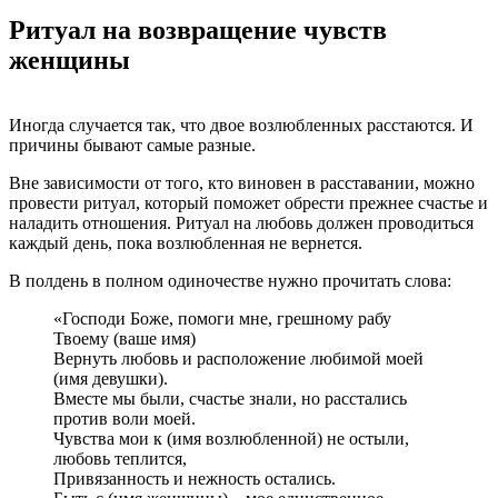
Ритуал на возвращение чувств
женщины
Иногда случается так, что двое возлюбленных расстаются. И
причины бывают самые разные.
Вне зависимости от того, кто виновен в расставании, можно
провести ритуал, который поможет обрести прежнее счастье и
наладить отношения. Ритуал на любовь должен проводиться
каждый день, пока возлюбленная не вернется.
В полдень в полном одиночестве нужно прочитать слова:
«Господи Боже, помоги мне, грешному рабу
Твоему (ваше имя)
Вернуть любовь и расположение любимой моей
(имя девушки).
Вместе мы были, счастье знали, но расстались
против воли моей.
Чувства мои к (имя возлюбленной) не остыли,
любовь теплится,
Привязанность и нежность остались.