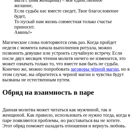
Быть с (имя женщины) – мое единственное
желание,
Если судьба нас вместе сведет, Твое благословение
будет,
То пускай нам жизнь совместная только счастье
приносит.
Аминь!»
Магические слова повторяются семь раз. Когда пройдет
неделя с момента начала выполнения ритуала, можно
позвонить девушке или устроить случайную встречу. Если
после двух месяцев чтения молитв ничего не изменится, это
может означать только то, что вместе вам быть не судьба.
Конечно же, можно попробовать
заговоры чёрной магии
, но в
этом случае, вы обратитесь к черной магии и чувства будут
вызваны не естественным путем.
Обряд на взаимность в паре
Данная молитва может читаться как мужчиной, так и
женщиной. Как правило, использовать ее нужно тогда, когда в
паре появляются проблемы, но расставаться вы не хотите.
Этот обряд поможет наладить отношения и вернуть любовь.