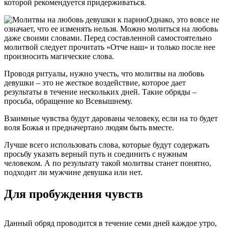
которой рекомендуется придерживаться.
Однако, это вовсе не
означает, что ее изменять нельзя. Можно молиться на любовь
даже своими словами. Перед составленной самостоятельно
молитвой следует прочитать «Отче наш» и только после нее
произносить магические слова.
Проводя ритуалы, нужно учесть, что молитвы на любовь
девушки – это не жесткое воздействие, которое дает
результаты в течение нескольких дней. Такие обряды –
просьба, обращение ко Всевышнему.
Взаимные чувства будут дарованы человеку, если на то будет
воля Божья и предначертано людям быть вместе.
Лучше всего использовать слова, которые будут содержать
просьбу указать верный путь и соединить с нужным
человеком. А по результату такой молитвы станет понятно,
подходит ли мужчине девушка или нет.
Для пробуждения чувств
Данный обряд проводится в течение семи дней каждое утро,