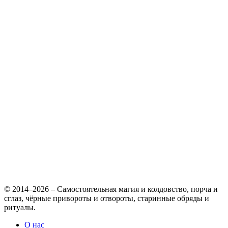
© 2014–2026 – Самостоятельная магия и колдовство, порча и
сглаз, чёрные привороты и отвороты, старинные обряды и
ритуалы.
О нас