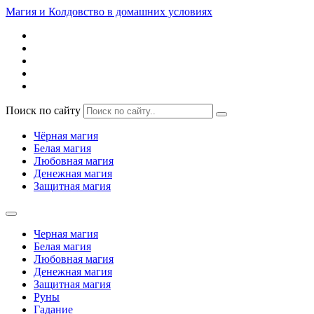
Магия и Колдовство в домашних условиях
Поиск по сайту
Чёрная магия
Белая магия
Любовная магия
Денежная магия
Защитная магия
Черная магия
Белая магия
Любовная магия
Денежная магия
Защитная магия
Руны
Гадание