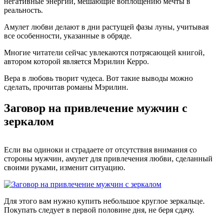
негативные энергии, мешающие воплощению мечты в
реальность.
Амулет любви делают в дни растущей фазы луны, учитывая
все особенности, указанные в обряде.
Многие читатели сейчас увлекаются потрясающей книгой,
автором которой является Мэрилин Керро.
Вера в любовь творит чудеса. Вот такие выводы можно
сделать, прочитав романы Мэрилин.
Заговор на привлечение мужчин с
зеркалом
Если вы одиноки и страдаете от отсутствия внимания со
стороны мужчин, амулет для привлечения любви, сделанный
своими руками, изменит ситуацию.
Для этого вам нужно купить небольшое круглое зеркальце.
Покупать следует в первой половине дня, не беря сдачу.