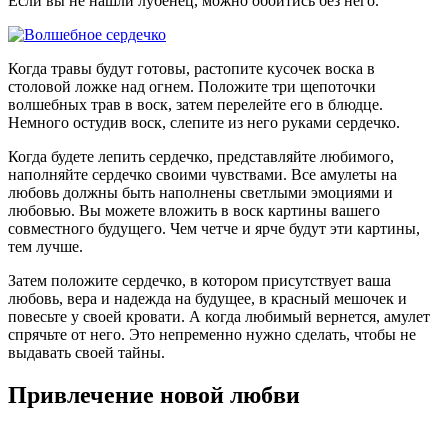
Если вы не нашли лубенец, можно обойтись без него.
Когда травы будут готовы, растопите кусочек воска в
столовой ложке над огнем. Положите три щепоточки
волшебных трав в воск, затем перелейте его в блюдце.
Немного остудив воск, слепите из него руками сердечко.
Когда будете лепить сердечко, представляйте любимого,
наполняйте сердечко своими чувствами. Все амулеты на
любовь должны быть наполнены светлыми эмоциями и
любовью. Вы можете вложить в воск картины вашего
совместного будущего. Чем четче и ярче будут эти картины,
тем лучше.
Затем положите сердечко, в котором присутствует ваша
любовь, вера и надежда на будущее, в красный мешочек и
повесьте у своей кровати. А когда любимый вернется, амулет
спрячьте от него. Это непременно нужно сделать, чтобы не
выдавать своей тайны.
Привлечение новой любви