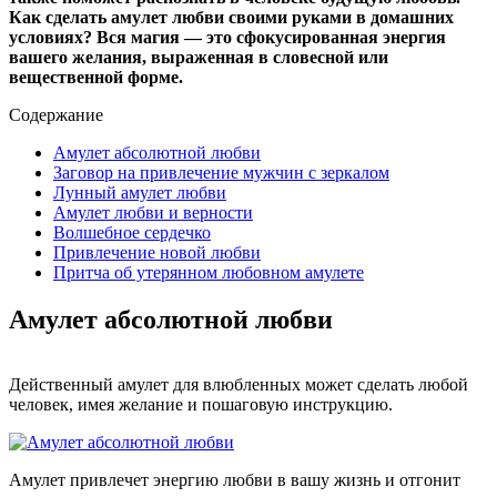
Как сделать амулет любви своими руками в домашних
условиях? Вся магия — это сфокусированная энергия
вашего желания, выраженная в словесной или
вещественной форме.
Содержание
Амулет абсолютной любви
Заговор на привлечение мужчин с зеркалом
Лунный амулет любви
Амулет любви и верности
Волшебное сердечко
Привлечение новой любви
Притча об утерянном любовном амулете
Амулет абсолютной любви
Действенный амулет для влюбленных может сделать любой
человек, имея желание и пошаговую инструкцию.
Амулет привлечет энергию любви в вашу жизнь и отгонит