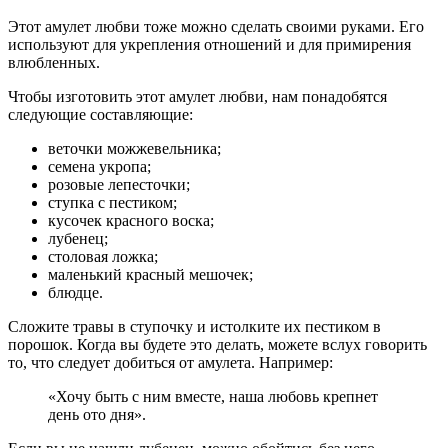
Этот амулет любви тоже можно сделать своими руками. Его
используют для укрепления отношений и для примирения
влюбленных.
Чтобы изготовить этот амулет любви, нам понадобятся
следующие составляющие:
веточки можжевельника;
семена укропа;
розовые лепесточки;
ступка с пестиком;
кусочек красного воска;
лубенец;
столовая ложка;
маленький красный мешочек;
блюдце.
Сложите травы в ступочку и истолките их пестиком в
порошок. Когда вы будете это делать, можете вслух говорить
то, что следует добиться от амулета. Например:
«Хочу быть с ним вместе, наша любовь крепнет
день ото дня».