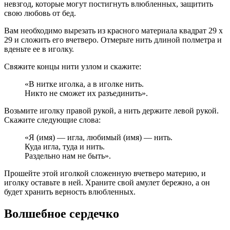
невзгод, которые могут постигнуть влюбленных, защитить
свою любовь от бед.
Вам необходимо вырезать из красного материала квадрат 29 х
29 и сложить его вчетверо. Отмерьте нить длиной полметра и
вденьте ее в иголку.
Свяжите концы нити узлом и скажите:
«В нитке иголка, а в иголке нить.
Никто не сможет их разъединить».
Возьмите иголку правой рукой, а нить держите левой рукой.
Скажите следующие слова:
«Я (имя) — игла, любимый (имя) — нить.
Куда игла, туда и нить.
Раздельно нам не быть».
Прошейте этой иголкой сложенную вчетверо материю, и
иголку оставьте в ней. Храните свой амулет бережно, а он
будет хранить верность влюбленных.
Волшебное сердечко