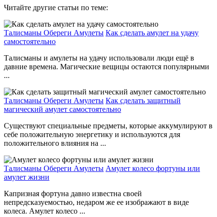
Читайте другие статьи по теме:
Талисманы Обереги Амулеты
Как сделать амулет на удачу
самостоятельно
Талисманы и амулеты на удачу использовали люди ещё в
давние времена. Магические вещицы остаются популярными
...
Талисманы Обереги Амулеты
Как сделать защитный
магический амулет самостоятельно
Существуют специальные предметы, которые аккумулируют в
себе положительную энергетику и используются для
положительного влияния на ...
Талисманы Обереги Амулеты
Амулет колесо фортуны или
амулет жизни
Капризная фортуна давно известна своей
непредсказуемостью, недаром же ее изображают в виде
колеса. Амулет колесо ...