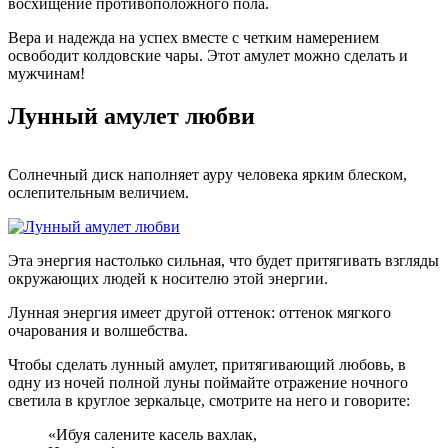
восхищение противоположного пола.
Вера и надежда на успех вместе с четким намерением
освободит колдовские чары. Этот амулет можно сделать и
мужчинам!
Лунный амулет любви
Солнечный диск наполняет ауру человека ярким блеском,
ослепительным величием.
Эта энергия настолько сильная, что будет притягивать взгляды
окружающих людей к носителю этой энергии.
Лунная энергия имеет другой оттенок: оттенок мягкого
очарования и волшебства.
Чтобы сделать лунный амулет, притягивающий любовь, в
одну из ночей полной луны поймайте отражение ночного
светила в круглое зеркальце, смотрите на него и говорите:
«Ибуя салените касель вахлак,