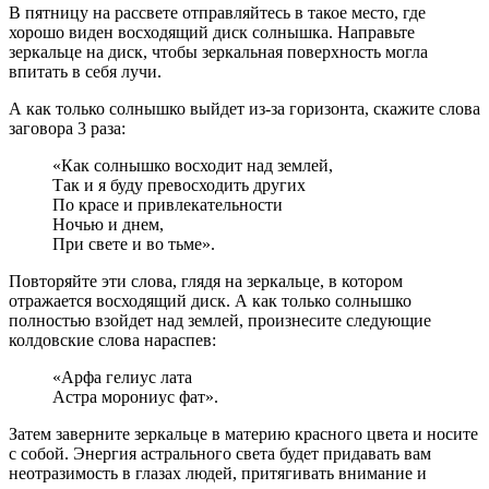
В пятницу на рассвете отправляйтесь в такое место, где
хорошо виден восходящий диск солнышка. Направьте
зеркальце на диск, чтобы зеркальная поверхность могла
впитать в себя лучи.
А как только солнышко выйдет из-за горизонта, скажите слова
заговора 3 раза:
«Как солнышко восходит над землей,
Так и я буду превосходить других
По красе и привлекательности
Ночью и днем,
При свете и во тьме».
Повторяйте эти слова, глядя на зеркальце, в котором
отражается восходящий диск. А как только солнышко
полностью взойдет над землей, произнесите следующие
колдовские слова нараспев:
«Арфа гелиус лата
Астра морониус фат».
Затем заверните зеркальце в материю красного цвета и носите
с собой. Энергия астрального света будет придавать вам
неотразимость в глазах людей, притягивать внимание и