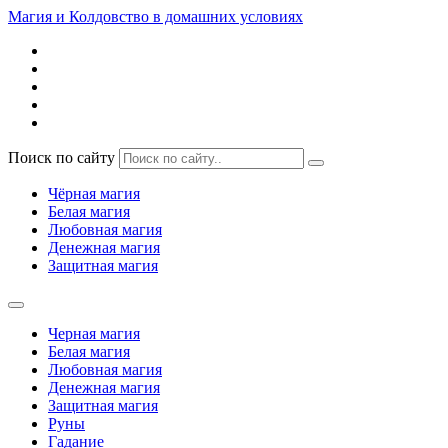
Магия и Колдовство в домашних условиях
Поиск по сайту
Чёрная магия
Белая магия
Любовная магия
Денежная магия
Защитная магия
Черная магия
Белая магия
Любовная магия
Денежная магия
Защитная магия
Руны
Гадание