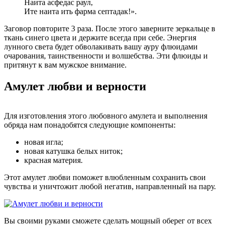
Наита асфедас раул,
Ите наита ить фарма септадак!».
Заговор повторите 3 раза. После этого заверните зеркальце в
ткань синего цвета и держите всегда при себе. Энергия
лунного света будет обволакивать вашу ауру флюидами
очарования, таинственности и волшебства. Эти флюиды и
притянут к вам мужское внимание.
Амулет любви и верности
Для изготовления этого любовного амулета и выполнения
обряда нам понадобятся следующие компоненты:
новая игла;
новая катушка белых ниток;
красная материя.
Этот амулет любви поможет влюбленным сохранить свои
чувства и уничтожит любой негатив, направленный на пару.
Вы своими руками сможете сделать мощный оберег от всех