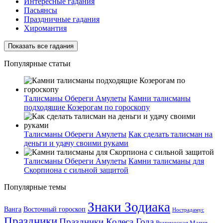
Интересные гадания
Пасьянсы
Праздничные гадания
Хиромантия
Показать все гадания
Популярные статьи
Талисманы Обереги Амулеты
Камни талисманы
подходящие Козерогам по гороскопу
Талисманы Обереги Амулеты
Как сделать талисман на
деньги и удачу своими руками
Талисманы Обереги Амулеты
Камни талисманы для
Скорпиона с сильной защитой
Популярные темы
Знаки Зодиака
Ванга
Восточный гороскоп
Нострадамус
Праздники
Праздники Колеса Года