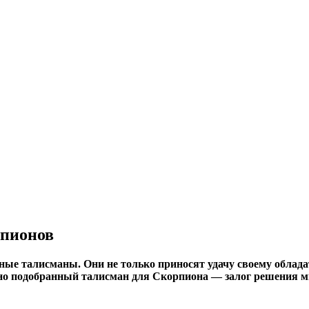
рпионов
ые талисманы. Они не только приносят удачу своему облада
ьно подобранный талисман для Скорпиона — залог решения 