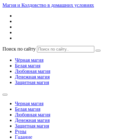
Магия и Колдовство в домашних условиях
Поиск по сайту
Чёрная магия
Белая магия
Любовная магия
Денежная магия
Защитная магия
Черная магия
Белая магия
Любовная магия
Денежная магия
Защитная магия
Руны
Гадание