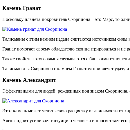
Камень Гранат
Поскольку планета-покровитель Скорпиона – это Марс, то одни
Талисманы с этим камнем издана считаются источником силы и
Гранат помогает своему обладателю сконцентрироваться и не р
Также свойства этого камня связываются с близкими отношения
Талисман для Скорпиона с камнем Гранатом привлечет удачу и
Камень Александрит
Эффективными для людей, рожденных под знаком Скорпиона, с
Этот камень может менять свою расцветку в зависимости от хар
Александрит усиливает интуицию человека и просветляет его 