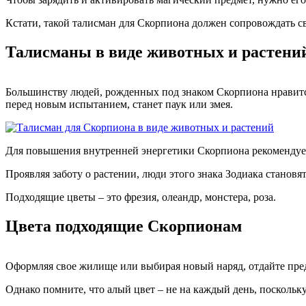
Кстати, такой талисман для Скорпиона должен сопровождать сво
Талисманы в виде животных и растени
Большинству людей, рожденных под знаком Скорпиона нравитс
перед новым испытанием, станет паук или змея.
Для повышения внутренней энергетики Скорпиона рекомендуетс
Проявляя заботу о растении, люди этого знака Зодиака станов
Подходящие цветы – это фрезия, олеандр, монстера, роза.
Цвета подходящие Скорпионам
Оформляя свое жилище или выбирая новый наряд, отдайте пред
Однако помните, что алый цвет – не на каждый день, поскольк