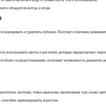
его обладателя всегда и везде.
й
я шокировать и удивлять публику. Поэтому отличным домашним
я использовать цветы и растения, которые предполагают тщател
ятся более сосредоточенными, получают возможность адекватно 
почтение желтому, темно-красному, малиновому или алому цвет
у способен провоцировать агрессию.