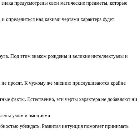
о знака предусмотрены свои магические предметы, которые
 и определиться над какими чертами характера будет
друга. Под этим знаком рождены и великие интеллектуалы и
м не просят. К чужому же мнению прислушиваются крайне
ные факты. Естественно, эти черты характера не добавляют ни
елены умом и эмоциями.
обностью убеждать. Развитая интуиция помогает принимать