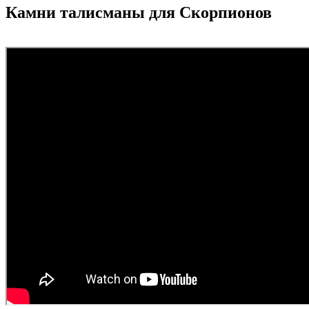
Камни талисманы для Скорпионов