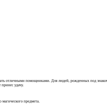
тать отличными помощниками. Для людей, рожденных под знако
принес удачу.
о магического предмета.