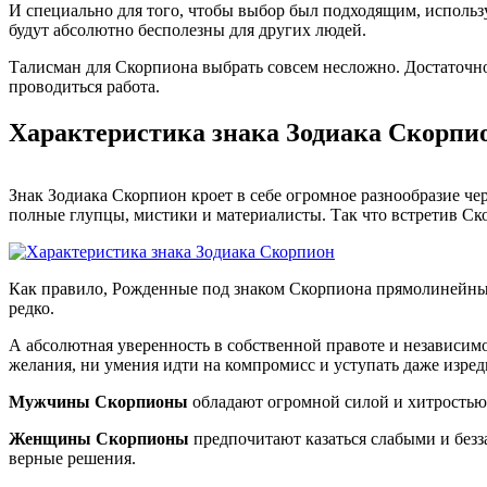
И специально для того, чтобы выбор был подходящим, использ
будут абсолютно бесполезны для других людей.
Талисман для Скорпиона выбрать совсем несложно. Достаточно 
проводиться работа.
Характеристика знака Зодиака Скорпи
Знак Зодиака Скорпион кроет в себе огромное разнообразие чер
полные глупцы, мистики и материалисты. Так что встретив Скор
Как правило, Рожденные под знаком Скорпиона прямолинейны 
редко.
А абсолютная уверенность в собственной правоте и независимо
желания, ни умения идти на компромисс и уступать даже изред
Мужчины Скорпионы
обладают огромной силой и хитростью,
Женщины Скорпионы
предпочитают казаться слабыми и безз
верные решения.