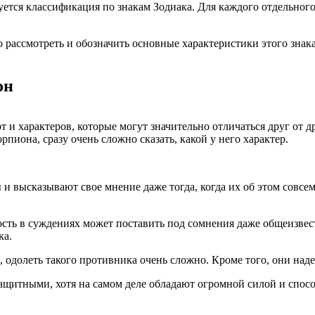
уется классификация по знакам Зодиака. Для каждого отдельног
рассмотреть и обозначить основные характеристики этого знака
он
т и характеров, которые могут значительно отличаться друг от 
пиона, сразу очень сложно сказать, какой у него характер.
и высказывают свое мнение даже тогда, когда их об этом совсе
сть в суждениях может поставить под сомнения даже общеизвест
ка.
 одолеть такого противника очень сложно. Кроме того, они над
ащитными, хотя на самом деле обладают огромной силой и спос