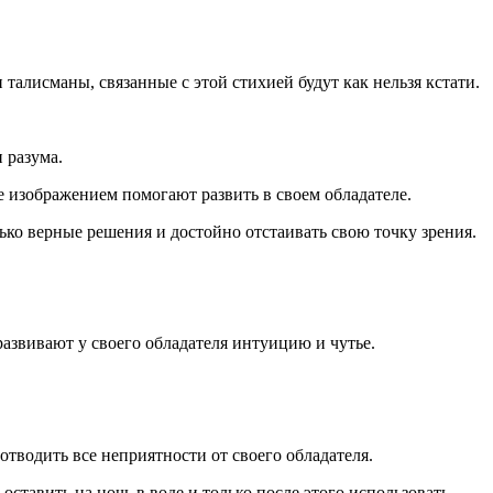
талисманы, связанные с этой стихией будут как нельзя кстати.
 разума.
е изображением помогают развить в своем обладателе.
ько верные решения и достойно отстаивать свою точку зрения.
азвивают у своего обладателя интуицию и чутье.
тводить все неприятности от своего обладателя.
оставить на ночь в воде и только после этого использовать.