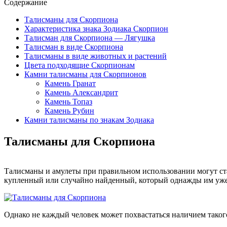
Содержание
Талисманы для Скорпиона
Характеристика знака Зодиака Скорпион
Талисман для Скорпиона — Лягушка
Талисман в виде Скорпиона
Талисманы в виде животных и растений
Цвета подходящие Скорпионам
Камни талисманы для Скорпионов
Камень Гранат
Камень Александрит
Камень Топаз
Камень Рубин
Камни талисманы по знакам Зодиака
Талисманы для Скорпиона
Талисманы и амулеты при правильном использовании могут с
купленный или случайно найденный, который однажды им уже 
Однако не каждый человек может похвастаться наличием таког