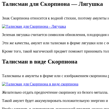
Талисман для Скорпиона — Лягушка
Знак Скорпиона относится к водной стихии, поэтому амулеты и 
Зеленая лягушка считается символом обновления, плодородия и
Эти же качества, амулет или талисман в форме лягушки или с е
Кроме того, такой магический предмет поможет принимать тол
Талисман в виде Скорпиона
Талисманы и амулеты в форме или с изображением скорпиона р
Желательно отдать предпочтение скорпиону из белого металла.
Такой амулет будет аккумулировать положительную энергию и о
Чтобы зарядить и активировать магический предмет, нужно его 