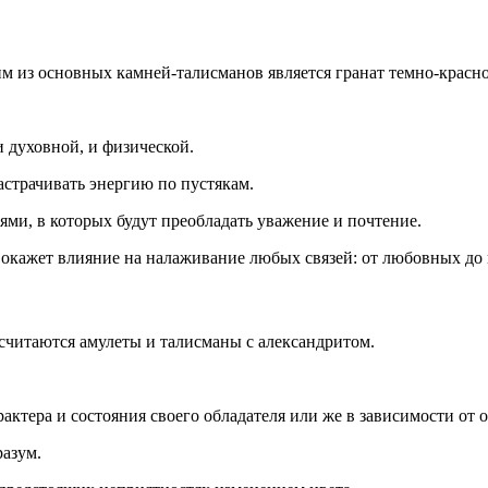
м из основных камней-талисманов является гранат темно-красно
 духовной, и физической.
астрачивать энергию по пустякам.
ми, в которых будут преобладать уважение и почтение.
 окажет влияние на налаживание любых связей: от любовных до
читаются амулеты и талисманы с александритом.
актера и состояния своего обладателя или же в зависимости от 
разум.