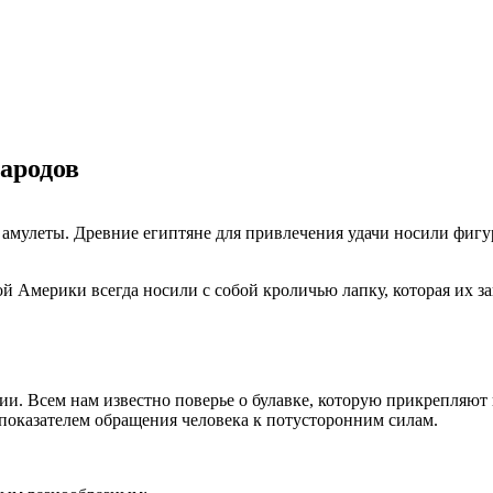
ародов
 амулеты. Древние египтяне для привлечения удачи носили фигу
 Америки всегда носили с собой кроличью лапку, которая их з
ии. Всем нам известно поверье о булавке, которую прикрепляют 
 показателем обращения человека к потусторонним силам.