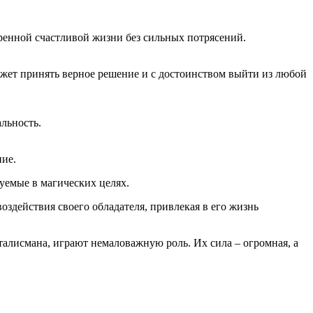
ренной счастливой жизни без сильных потрясений.
ожет принять верное решение и с достоинством выйти из любой
льность.
ние.
уемые в магических целях.
здействия своего обладателя, привлекая в его жизнь
талисмана, играют немаловажную роль. Их сила – огромная, а