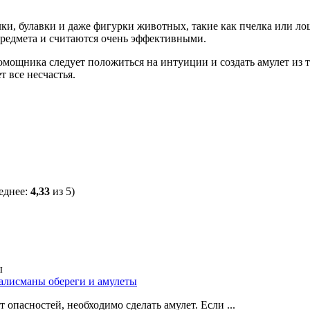
ки, булавки и даже фигурки животных, такие как пчелка или ло
предмета и считаются очень эффективными.
мощника следует положиться на интуиции и создать амулет из т
т все несчастья.
еднее:
4,33
из 5)
талисманы обереги и амулеты
 опасностей, необходимо сделать амулет. Если ...