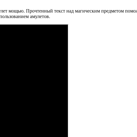
мулет мощью. Прочтенный текст над магическим предметом помож
пользованием амулетов.