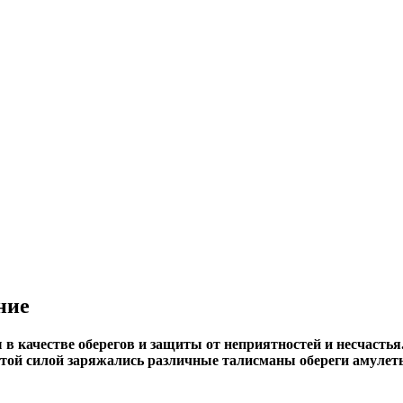
ние
 качестве оберегов и защиты от неприятностей и несчастья
той силой заряжались различные талисманы обереги амулеты