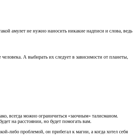
такой амулет не нужно наносить никакие надписи и слова, ведь
 человека. А выбирать их следует в зависимости от планеты,
ако, всегда можно ограничиться «заочным» талисманом.
будет на расстоянии, но будет помогать вам.
ой-либо проблемой, он прибегал к магии, а когда хотел себя