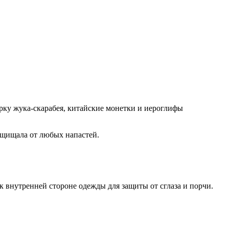
рку жука-скарабея, китайские монетки и иероглифы
ащищала от любых напастей.
к внутренней стороне одежды для защиты от сглаза и порчи.