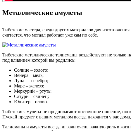
Металлические амулеты
Тибетские мастера, среди других материалов для изготовления
считается, что металл работает уже сам по себе.
Тибетские металлические талисманы воздействуют не только на
под влиянием которой вы родились:
Солнце – золото;
Венера – медь;
Луна — серебро;
Марс – железо;
Меркурий – ртуть;
Сатурн – свинец;
Юпитер – олово.
Тибетские амулеты не предполагают постоянное ношение, поск
Пускай предмет с вашим металлом всегда находится у вас дома, 
Талисманы и амулеты всегда играли очень важную роль в жизни 