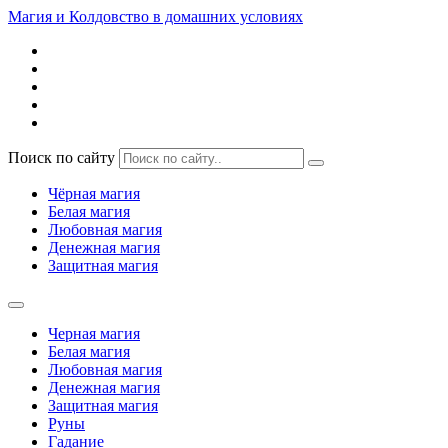
Магия и Колдовство в домашних условиях
Поиск по сайту
Чёрная магия
Белая магия
Любовная магия
Денежная магия
Защитная магия
Черная магия
Белая магия
Любовная магия
Денежная магия
Защитная магия
Руны
Гадание