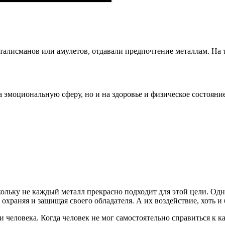
 талисманов или амулетов, отдавали предпочтение металлам. На 
 эмоциональную сферу, но и на здоровье и физическое состояние
ольку не каждый металл прекрасно подходит для этой цели. Одн
охраняя и защищая своего обладателя. А их воздействие, хоть и 
человека. Когда человек не мог самостоятельно справиться к как