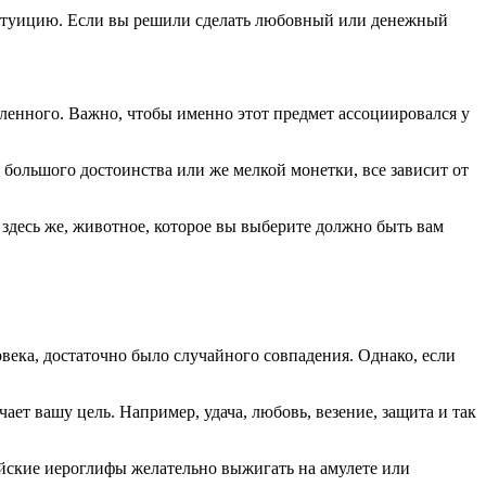
интуицию. Если вы решили сделать любовный или денежный
ленного. Важно, чтобы именно этот предмет ассоциировался у
большого достоинства или же мелкой монетки, все зависит от
и здесь же, животное, которое вы выберите должно быть вам
века, достаточно было случайного совпадения. Однако, если
чает вашу цель. Например, удача, любовь, везение, защита и так
айские иероглифы желательно выжигать на амулете или