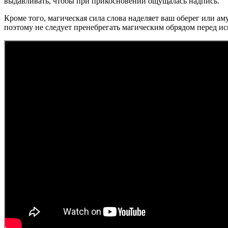
выдавливать, чтобы при прикосновении ощущалась надпись.
Кроме того, магическая сила слова наделяет ваш оберег или а
поэтому не следует пренебрегать магическим обрядом перед ис