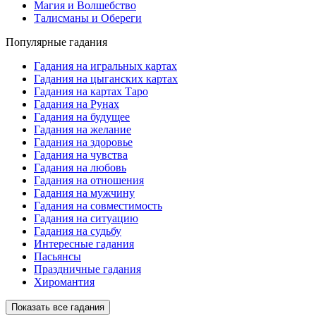
Магия и Волшебство
Талисманы и Обереги
Популярные гадания
Гадания на игральных картах
Гадания на цыганских картах
Гадания на картах Таро
Гадания на Рунах
Гадания на будущее
Гадания на желание
Гадания на здоровье
Гадания на чувства
Гадания на любовь
Гадания на отношения
Гадания на мужчину
Гадания на совместимость
Гадания на ситуацию
Гадания на судьбу
Интересные гадания
Пасьянсы
Праздничные гадания
Хиромантия
Показать все гадания