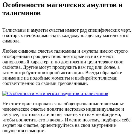
Особенности магических амулетов и
талисманов
Талисманы и амулеты счастья имеют ряд специфических черт,
о которых необходимо знать каждому владельцу магического
символа.
Любые символы счастья талисманы и амулеты имеют строго
оговоренный срок действия: некоторые из них имеют
одноразовый характер, и по достижении цели теряют свои
свойства. Другие могут прослужить вам год или более, а
затем потребуют повторной активации. Всегда обращайте
внимание на подобные моменты и выбирайте талисман
соответственно со своими требованиями.
Не стоит ориентироваться на общепризнанные талисманы:
человеческое счастье понятие настолько индивидуальное и
летучее, что только лично вы знаете, что вам необходимо,
чтобы воплотить его в жизнь. Именно поэтому, подбирая себе
амулет на счастье, ориентируйтесь на свои внутренние
ощущения и эмоции.