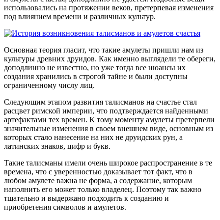
использовались на протяжении веков, претерпевая изменения
под влиянием времени и различных культур.
Основная теория гласит, что такие амулеты пришли нам из
культуры древних друидов. Как именно выглядели те обереги,
доподлинно не известно, но уже тогда все нюансы их
создания хранились в строгой тайне и были доступны
ограниченному числу лиц.
Следующим этапом развития талисманов на счастье стал
расцвет римской империи, что подтверждается найденными
артефактами тех времен. К тому моменту амулеты претерпели
значительные изменения в своем внешнем виде, основным из
которых стало нанесение на них не друидских рун, а
латинских знаков, цифр и букв.
Такие талисманы имели очень широкое распространение в те
времена, что с уверенностью доказывает тот факт, что в
любом амулете важна не форма, а содержание, которым
наполнить его может только владелец. Поэтому так важно
тщательно и выдержано подходить к созданию и
приобретения символов и амулетов.