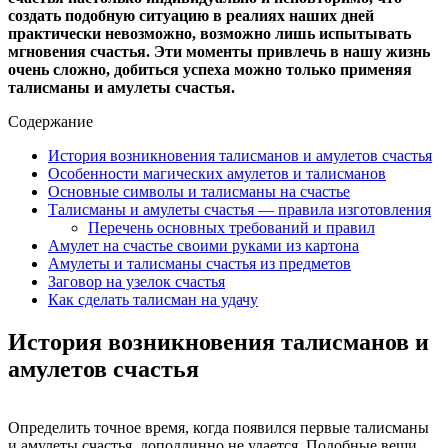
создать подобную ситуацию в реалиях наших дней
практически невозможно, возможно лишь испытывать
мгновения счастья. Эти моменты привлечь в нашу жизнь
очень сложно, добиться успеха можно только применяя
талисманы и амулеты счастья.
Содержание
История возникновения талисманов и амулетов счастья
Особенности магических амулетов и талисманов
Основные символы и талисманы на счастье
Талисманы и амулеты счастья — правила изготовления
Перечень основных требований и правил
Амулет на счастье своими руками из картона
Амулеты и талисманы счастья из предметов
Заговор на узелок счастья
Как сделать талисман на удачу
История возникновения талисманов и
амулетов счастья
Определить точное время, когда появился первые талисманы
и амулеты счастья, доподлинно не удается. Подобные вещи