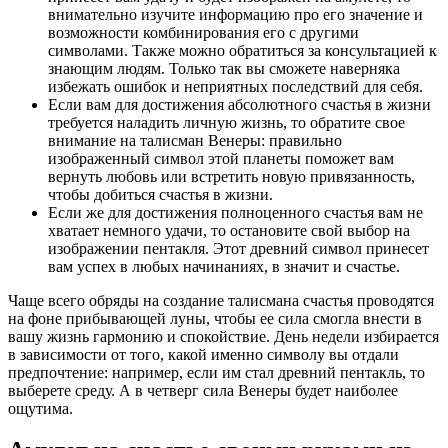
внимательно изучите информацию про его значение и
возможности комбинирования его с другими
символами. Также можно обратиться за консультацией к
знающим людям. Только так вы сможете наверняка
избежать ошибок и неприятных последствий для себя.
Если вам для достижения абсолютного счастья в жизни
требуется наладить личную жизнь, то обратите свое
внимание на талисман Венеры: правильно
изображенный символ этой планеты поможет вам
вернуть любовь или встретить новую привязанность,
чтобы добиться счастья в жизни.
Если же для достижения полноценного счастья вам не
хватает немного удачи, то остановите свой выбор на
изображении пентакля. Этот древний символ принесет
вам успех в любых начинаниях, в значит и счастье.
Чаще всего обряды на создание талисмана счастья проводятся
на фоне прибывающей луны, чтобы ее сила смогла внести в
вашу жизнь гармонию и спокойствие. День недели избирается
в зависимости от того, какой именно символу вы отдали
предпочтение: например, если им стал древний пентакль, то
выберете среду. А в четверг сила Венеры будет наиболее
ощутима.