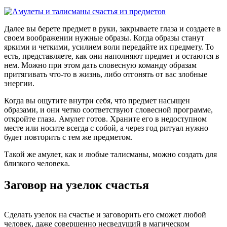
Далее вы берете предмет в руки, закрываете глаза и создаете в
своем воображении нужные образы. Когда образы станут
яркими и четкими, усилием воли передайте их предмету. То
есть, представляете, как они наполняют предмет и остаются в
нем. Можно при этом дать словесную команду образам
притягивать что-то в жизнь, либо отгонять от вас злобные
энергии.
Когда вы ощутите внутри себя, что предмет насыщен
образами, и они четко соответствуют словесной программе,
откройте глаза. Амулет готов. Храните его в недоступном
месте или носите всегда с собой, а через год ритуал нужно
будет повторить с тем же предметом.
Такой же амулет, как и любые талисманы, можно создать для
близкого человека.
Заговор на узелок счастья
Сделать узелок на счастье и заговорить его сможет любой
человек, даже совершенно несведущий в магическом