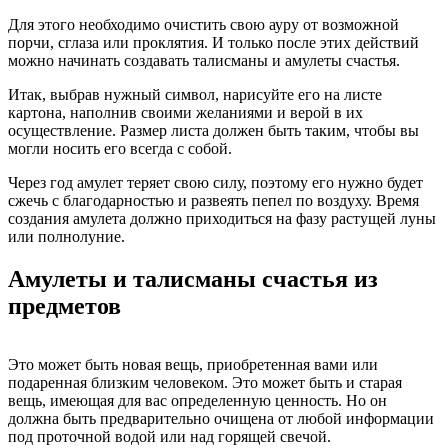
Для этого необходимо очистить свою ауру от возможной
порчи, сглаза или проклятия. И только после этих действий
можно начинать создавать талисманы и амулеты счастья.
Итак, выбрав нужный символ, нарисуйте его на листе
картона, наполнив своими желаниями и верой в их
осуществление. Размер листа должен быть таким, чтобы вы
могли носить его всегда с собой.
Через год амулет теряет свою силу, поэтому его нужно будет
сжечь с благодарностью и развеять пепел по воздуху. Время
создания амулета должно приходиться на фазу растущей луны
или полнолуние.
Амулеты и талисманы счастья из
предметов
Это может быть новая вещь, приобретенная вами или
подаренная близким человеком. Это может быть и старая
вещь, имеющая для вас определенную ценность. Но он
должна быть предварительно очищена от любой информации
под проточной водой или над горящей свечой.