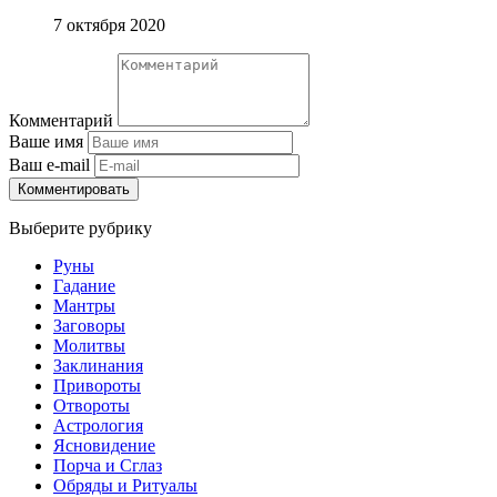
7 октября 2020
Комментарий
Ваше имя
Ваш e-mail
Комментировать
Выберите рубрику
Руны
Гадание
Мантры
Заговоры
Молитвы
Заклинания
Привороты
Отвороты
Астрология
Ясновидение
Порча и Сглаз
Обряды и Ритуалы