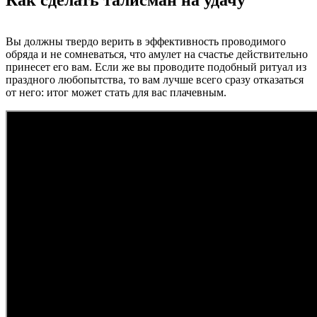
Вы должны твердо верить в эффективность проводимого
обряда и не сомневаться, что амулет на счастье действительно
принесет его вам. Если же вы проводите подобный ритуал из
праздного любопытства, то вам лучше всего сразу отказаться
от него: итог может стать для вас плачевным.