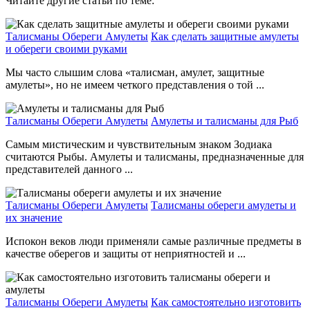
Читайте другие статьи по теме:
Талисманы Обереги Амулеты
Как сделать защитные амулеты
и обереги своими руками
Мы часто слышим слова «талисман, амулет, защитные
амулеты», но не имеем четкого представления о той ...
Талисманы Обереги Амулеты
Амулеты и талисманы для Рыб
Самым мистическим и чувствительным знаком Зодиака
считаются Рыбы. Амулеты и талисманы, предназначенные для
представителей данного ...
Талисманы Обереги Амулеты
Талисманы обереги амулеты и
их значение
Испокон веков люди применяли самые различные предметы в
качестве оберегов и защиты от неприятностей и ...
Талисманы Обереги Амулеты
Как самостоятельно изготовить