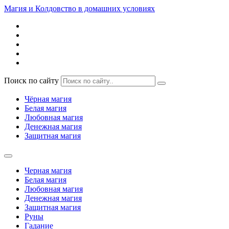
Магия и Колдовство в домашних условиях
Поиск по сайту
Чёрная магия
Белая магия
Любовная магия
Денежная магия
Защитная магия
Черная магия
Белая магия
Любовная магия
Денежная магия
Защитная магия
Руны
Гадание