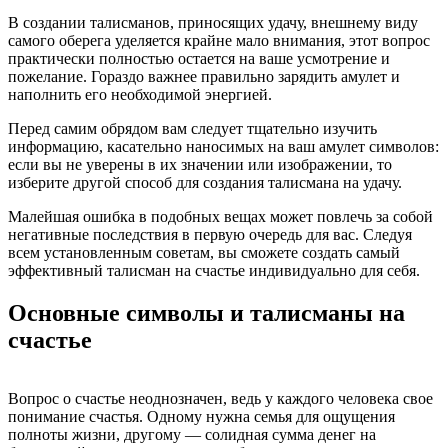
В создании талисманов, приносящих удачу, внешнему виду
самого оберега уделяется крайне мало внимания, этот вопрос
практически полностью остается на ваше усмотрение и
пожелание. Гораздо важнее правильно зарядить амулет и
наполнить его необходимой энергией.
Перед самим обрядом вам следует тщательно изучить
информацию, касательно наносимых на ваш амулет символов:
если вы не уверены в их значении или изображении, то
изберите другой способ для создания талисмана на удачу.
Малейшая ошибка в подобных вещах может повлечь за собой
негативные последствия в первую очередь для вас. Следуя
всем установленным советам, вы сможете создать самый
эффективный талисман на счастье индивидуально для себя.
Основные символы и талисманы на
счастье
Вопрос о счастье неоднозначен, ведь у каждого человека свое
понимание счастья. Одному нужна семья для ощущения
полноты жизни, другому — солидная сумма денег на